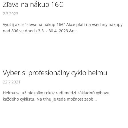
Zľava na nákup 16€
2.3.2023
Využij akce "sleva na nákup 16€" Akce platí na všechny nákupy
nad 80€ ve dnech 3.3. - 30.4. 2023.&n...
Vyber si profesionálny cyklo helmu
22.7.2021
Helma sa už niekoľko rokov radí medzi základnú výbavu
každého cyklistu. Na trhu je teda možnosť zaob...