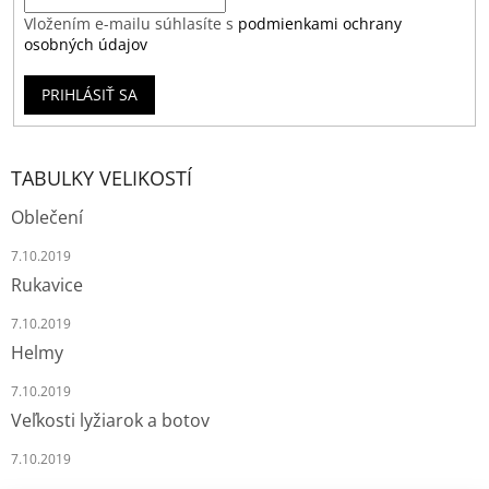
Vložením e-mailu súhlasíte s
podmienkami ochrany
osobných údajov
PRIHLÁSIŤ SA
TABULKY VELIKOSTÍ
Oblečení
7.10.2019
Rukavice
7.10.2019
Helmy
7.10.2019
Veľkosti lyžiarok a botov
7.10.2019