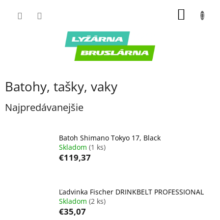
Prejsť
NÁKU
na
obsah
KOŠÍK
Batohy, tašky, vaky
Najpredávanejšie
Batoh Shimano Tokyo 17, Black
Skladom
(1 ks)
€119,37
Ľadvinka Fischer DRINKBELT PROFESSIONAL
Skladom
(2 ks)
€35,07