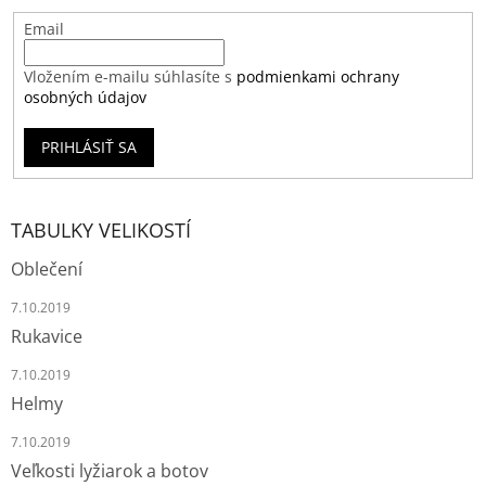
Email
Vložením e-mailu súhlasíte s
podmienkami ochrany
osobných údajov
PRIHLÁSIŤ SA
TABULKY VELIKOSTÍ
Oblečení
7.10.2019
Rukavice
7.10.2019
Helmy
7.10.2019
Veľkosti lyžiarok a botov