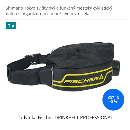
Shimano Tokyo 17 štýlový a funkčný mestský cyklistický
batoh s organizérom a množstvom vreciek.
Tip
€37,13
–5 %
Ľadvinka Fischer DRINKBELT PROFESSIONAL