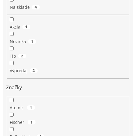
o
Na sklade
4
v
Akcia
1
Novinka
1
Tip
2
Výpredaj
2
Značky
Atomic
1
Fischer
1