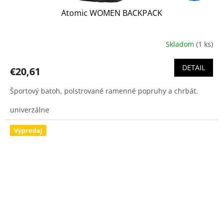
Atomic WOMEN BACKPACK
Skladom
(1 ks)
DETAIL
€20,61
Športový batoh, polstrované ramenné popruhy a chrbát.
univerzálne
Výpredaj