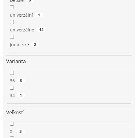
Detské
univerzální
1
univerzálne
12
Juniorské
2
Varianta
36
3
34
1
Veľkosť
XL
3