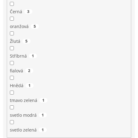
Černá
3
oranžová
5
Žlutá
5
Stříbrná
1
fialová
2
Hnědá
1
tmavo zelená
1
svetlo modrá
1
svetlo zelená
1