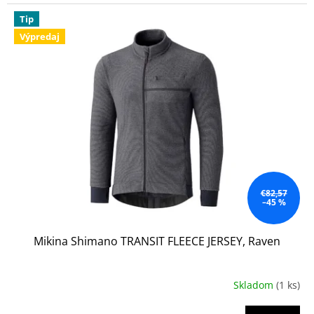
Tip
Výpredaj
€82,57
–45 %
Mikina Shimano TRANSIT FLEECE JERSEY, Raven
Skladom
(1 ks)