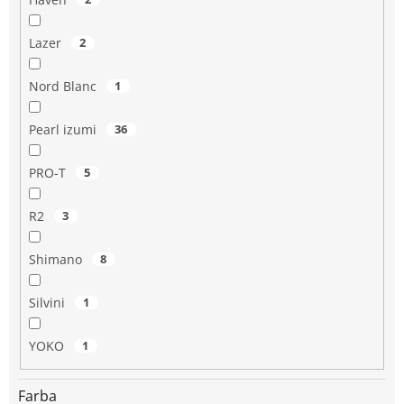
Lazer
2
Nord Blanc
1
Pearl izumi
36
PRO-T
5
R2
3
Shimano
8
Silvini
1
YOKO
1
Farba