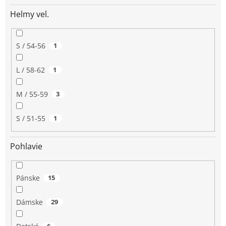
Helmy vel.
S / 54-56
1
L / 58-62
1
M / 55-59
3
S / 51-55
1
Pohlavie
Pánske
15
Dámske
29
6