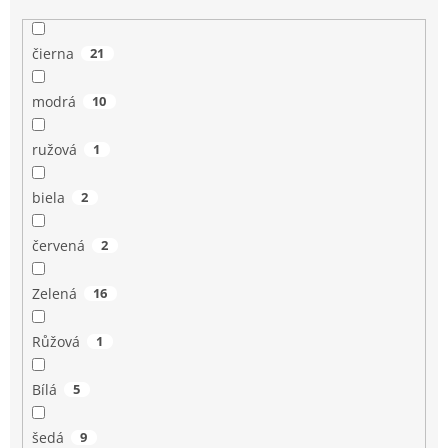
čierna
21
modrá
10
ružová
1
biela
2
červená
2
Zelená
16
Růžová
1
Bílá
5
šedá
9