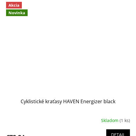
Akcia
Novinka
Cyklistické kraťasy HAVEN Energizer black
Skladom
(1 ks)
DETAIL