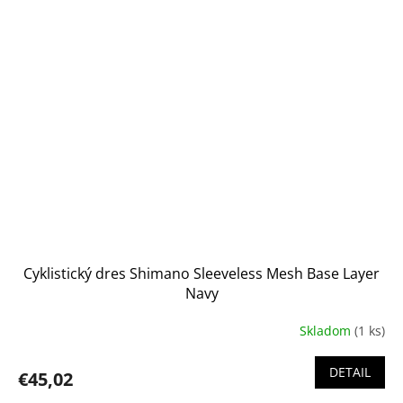
Cyklistický dres Shimano Sleeveless Mesh Base Layer
Navy
Skladom
(1 ks)
DETAIL
€45,02