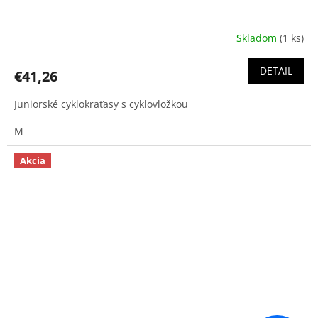
Skladom
(1 ks)
DETAIL
€41,26
Juniorské cyklokraťasy s cyklovložkou
M
Akcia