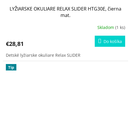
LYŽIARSKE OKULIARE RELAX SLIDER HTG30E, čierna
mat.
Skladom
(1 ks)
Do košíka
€28,81
Detské lyžiarske okuliare Relax SLIDER
Tip