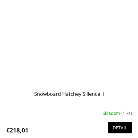
Snowboard Hatchey Sillence II
Skladom
(1 ks)
DETAIL
€218,01