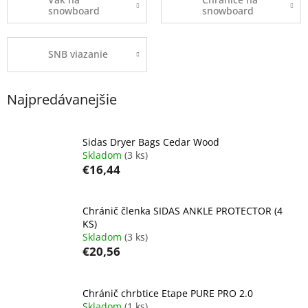
snowboard
snowboard
SNB viazanie
Najpredávanejšie
Sidas Dryer Bags Cedar Wood
Skladom
(3 ks)
€16,44
Chránič členka SIDAS ANKLE PROTECTOR (4
KS)
Skladom
(3 ks)
€20,56
Chránič chrbtice Etape PURE PRO 2.0
Skladom
(1 ks)