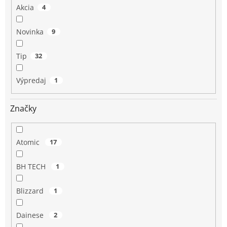
Akcia
4
Novinka
9
Tip
32
Výpredaj
1
Značky
Atomic
17
BH TECH
1
Blizzard
1
Dainese
2