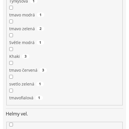
Tyrkysová
1
tmavo modrá
1
tmavo zelená
2
Světle modrá
1
Khaki
3
tmavo červená
3
svetlo zelená
1
tmavofialová
1
Helmy vel.