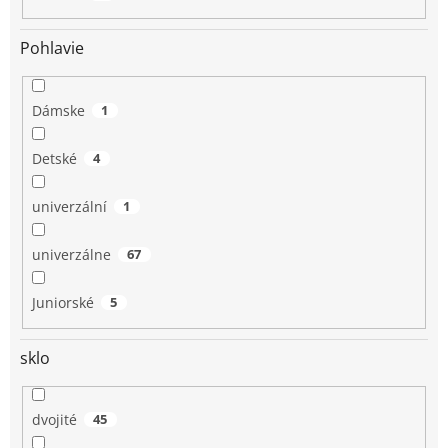
Pohlavie
Dámske
1
Detské
4
univerzální
1
univerzálne
67
Juniorské
5
sklo
dvojité
45