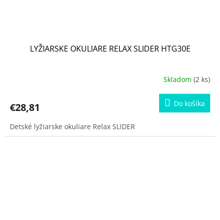
LYŽIARSKE OKULIARE RELAX SLIDER HTG30E
Skladom
(2 ks)
Do košíka
€28,81
Detské lyžiarske okuliare Relax SLIDER