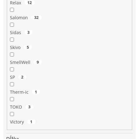
Relax
12
Salomon
32
Sidas
3
Skivo
5
SmellWell
9
SP
2
Therm-ic
1
TOKO
3
Victory
1
Dĺžka