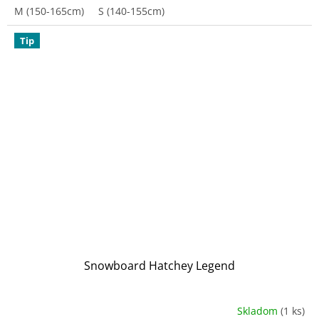
M (150-165cm)
S (140-155cm)
Tip
Snowboard Hatchey Legend
Skladom
(1 ks)