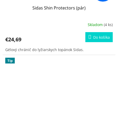
Sidas Shin Protectors (pár)
Skladom
(4 ks)
Do košíka
€24,69
Gélový chránič do lyžiarskych topánok Sidas.
Tip