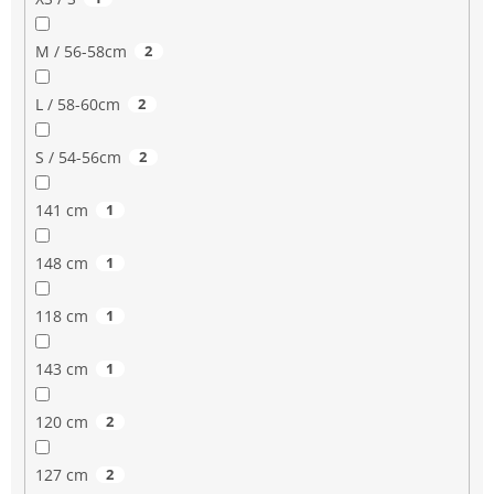
M / 56-58cm
2
L / 58-60cm
2
S / 54-56cm
2
141 cm
1
148 cm
1
118 cm
1
143 cm
1
120 cm
2
127 cm
2