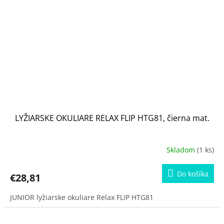
LYŽIARSKE OKULIARE RELAX FLIP HTG81, čierna mat.
Skladom
(1 ks)
Do košíka
€28,81
JUNIOR lyžiarske okuliare Relax FLIP HTG81