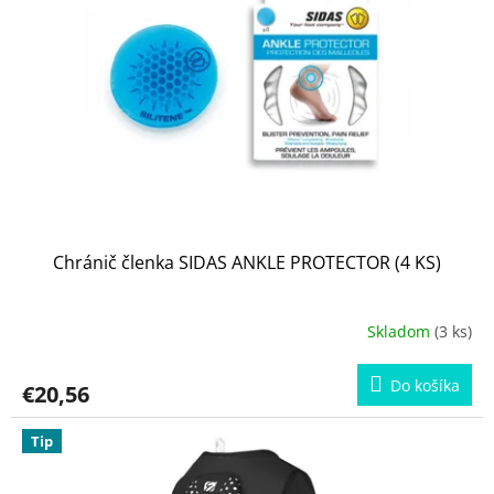
Chránič členka SIDAS ANKLE PROTECTOR (4 KS)
Skladom
(3 ks)
Do košíka
€20,56
Tip