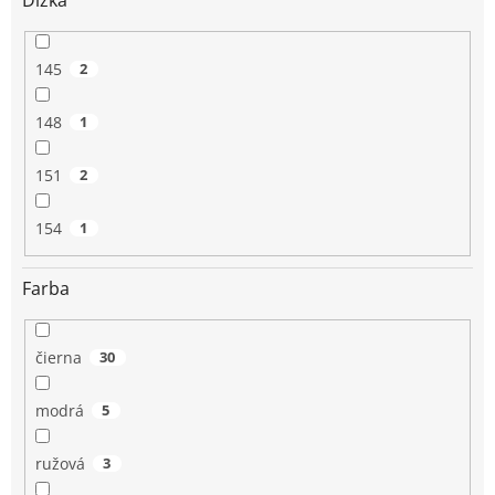
145
2
148
1
151
2
154
1
Farba
čierna
30
modrá
5
ružová
3