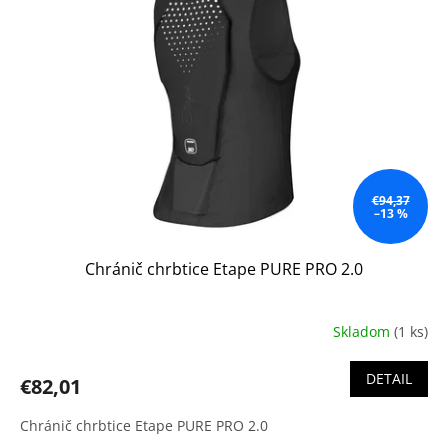
€94,37
–13 %
Chránič chrbtice Etape PURE PRO 2.0
Skladom
(1 ks)
DETAIL
€82,01
Chránič chrbtice Etape PURE PRO 2.0