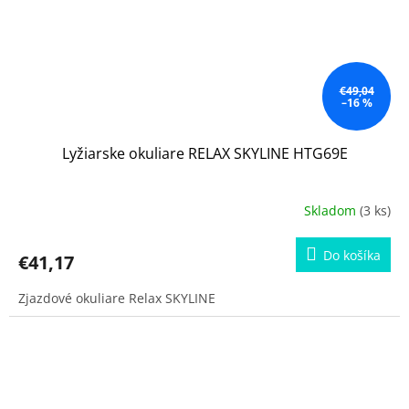
€49,04
–16 %
Lyžiarske okuliare RELAX SKYLINE HTG69E
Skladom
(3 ks)
Do košíka
€41,17
Zjazdové okuliare Relax SKYLINE