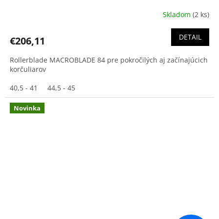
Skladom
(2 ks)
DETAIL
€206,11
Rollerblade MACROBLADE 84 pre pokročilých aj začínajúcich
korčuliarov
40,5 - 41
44,5 - 45
Novinka