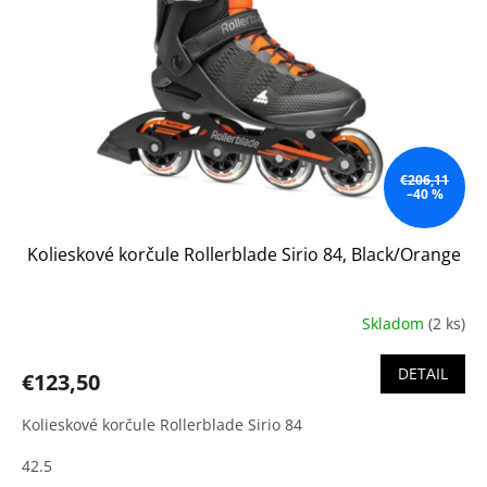
€206,11
–40 %
Kolieskové korčule Rollerblade Sirio 84, Black/Orange
Skladom
(2 ks)
DETAIL
€123,50
Kolieskové korčule Rollerblade Sirio 84
42.5