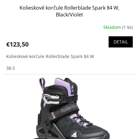
Kolieskové korčule Rollerblade Spark 84 W,
Black/Violet
Skladom
(1 ks)
DETAIL
€123,50
Kolieskové korčule Rollerblade Spark 84 W
38.5