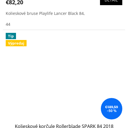
€82,20
Kolieskové bruse Playlife Lancer Black 84,
44
Tip
Výpredaj
€189,59
–50 %
Kolieskové korčule Rollerblade SPARK 84 2018