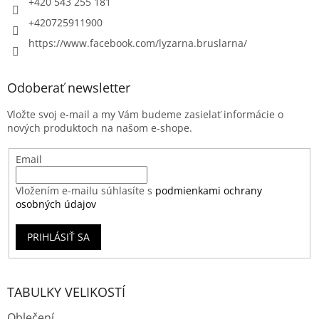
+420 543 255 181
+420725911900
https://www.facebook.com/lyzarna.bruslarna/
Odoberať newsletter
Vložte svoj e-mail a my Vám budeme zasielať informácie o
nových produktoch na našom e-shope.
Email
Vložením e-mailu súhlasíte s
podmienkami ochrany
osobných údajov
PRIHLÁSIŤ SA
TABULKY VELIKOSTÍ
Oblečení