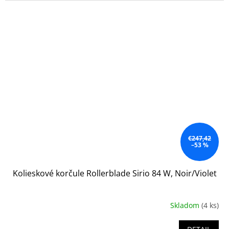
€247,42
–53 %
Kolieskové korčule Rollerblade Sirio 84 W, Noir/Violet
Skladom
(4 ks)