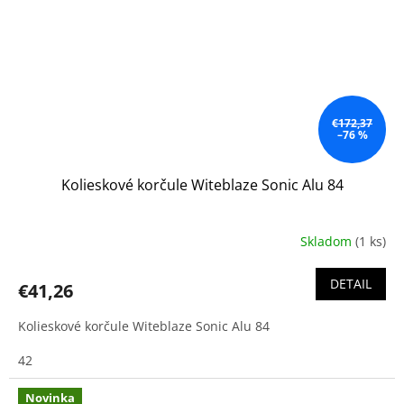
€172,37
–76 %
Kolieskové korčule Witeblaze Sonic Alu 84
Skladom
(1 ks)
DETAIL
€41,26
Kolieskové korčule Witeblaze Sonic Alu 84
42
Novinka