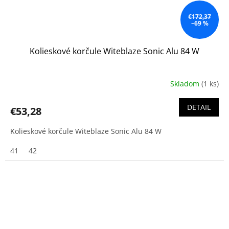
€172,37
–69 %
Kolieskové korčule Witeblaze Sonic Alu 84 W
Skladom
(1 ks)
DETAIL
€53,28
Kolieskové korčule Witeblaze Sonic Alu 84 W
41
42