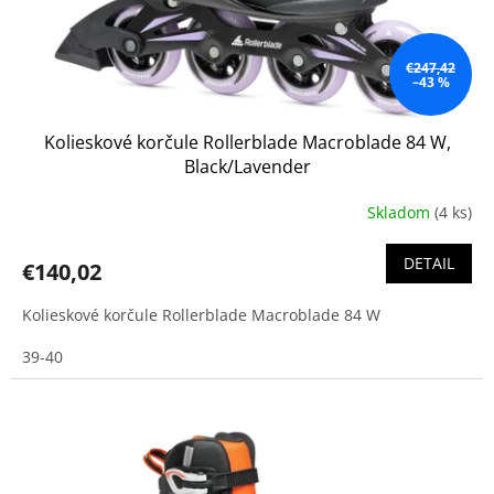
€247,42
–43 %
Kolieskové korčule Rollerblade Macroblade 84 W,
Black/Lavender
Skladom
(4 ks)
DETAIL
€140,02
Kolieskové korčule Rollerblade Macroblade 84 W
39-40