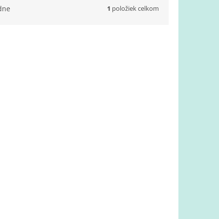
1
položiek celkom
dne