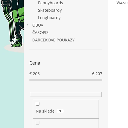
Viaza
Pennyboardy
Skateboardy
Longboardy
OBUV
ČASOPIS
DARČEKOVÉ POUKAZY
Cena
€
206
€
207
Na sklade
1