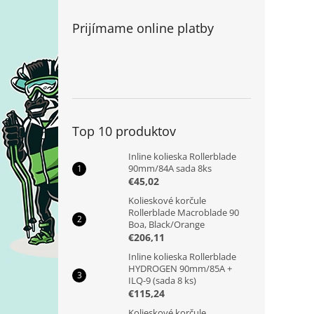
Prijímame online platby
Top 10 produktov
Inline kolieska Rollerblade
90mm/84A sada 8ks
€45,02
Kolieskové korčule
Rollerblade Macroblade 90
Boa, Black/Orange
€206,11
Inline kolieska Rollerblade
HYDROGEN 90mm/85A +
ILQ-9 (sada 8 ks)
€115,24
Kolieskové korčule