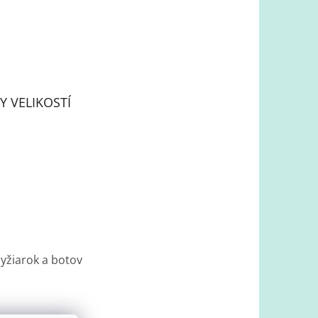
Y VELIKOSTÍ
lyžiarok a botov