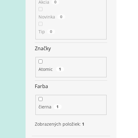
Akcia
0
Novinka
0
Tip
0
Značky
Atomic
1
Farba
čierna
1
Zobrazených položiek:
1