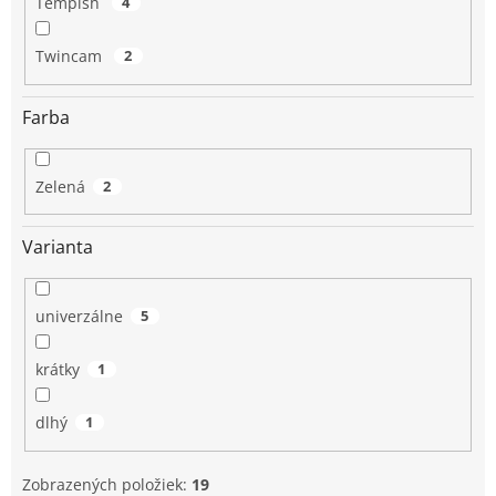
Tempish
4
Twincam
2
Farba
Zelená
2
Varianta
univerzálne
5
krátky
1
dlhý
1
Zobrazených položiek:
19