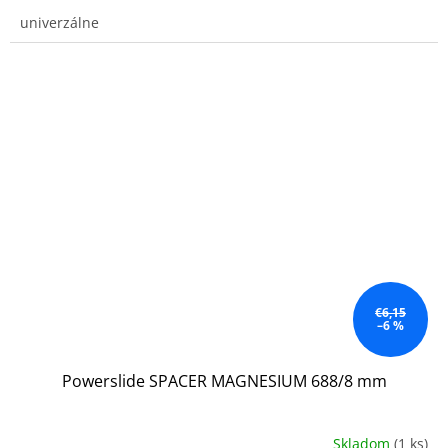
univerzálne
€6,15
–6 %
Powerslide SPACER MAGNESIUM 688/8 mm
Skladom
(1 ks)