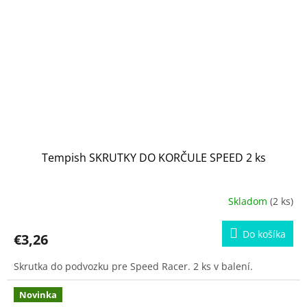
Tempish SKRUTKY DO KORČULE SPEED 2 ks
Skladom
(2 ks)
Do košíka
€3,26
Skrutka do podvozku pre Speed Racer. 2 ks v balení.
Novinka