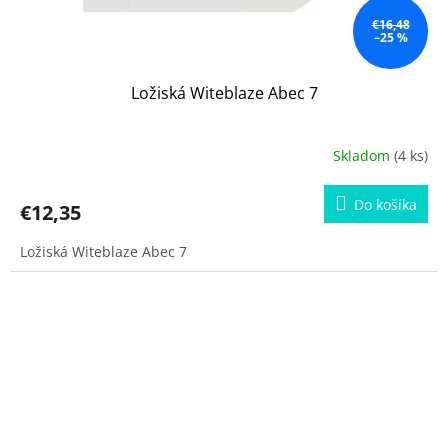
€16,48
–25 %
Ložiská Witeblaze Abec 7
Skladom
(4 ks)
Do košíka
€12,35
Ložiská Witeblaze Abec 7