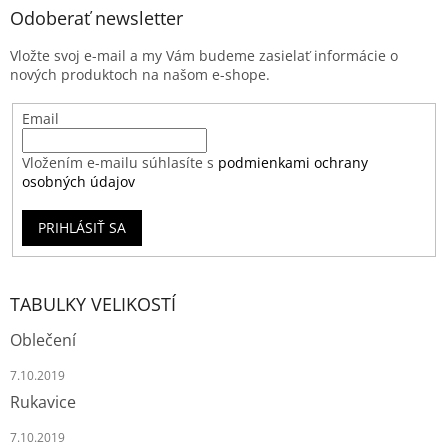
Odoberať newsletter
Vložte svoj e-mail a my Vám budeme zasielať informácie o
nových produktoch na našom e-shope.
Email
Vložením e-mailu súhlasíte s
podmienkami ochrany
osobných údajov
PRIHLÁSIŤ SA
TABULKY VELIKOSTÍ
Oblečení
7.10.2019
Rukavice
7.10.2019