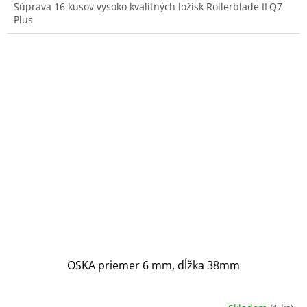
Súprava 16 kusov vysoko kvalitných ložísk Rollerblade ILQ7
Plus
OSKA priemer 6 mm, dĺžka 38mm