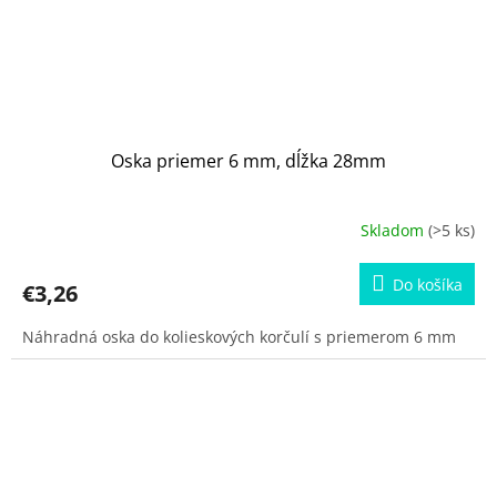
Oska priemer 6 mm, dĺžka 28mm
Skladom
(>5 ks)
Do košíka
€3,26
Náhradná oska do kolieskových korčulí s priemerom 6 mm