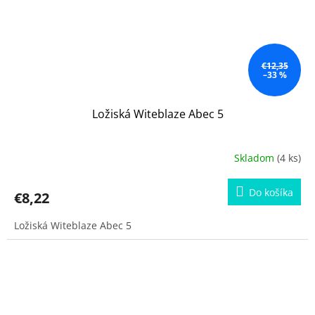
€12,35
–33 %
Ložiská Witeblaze Abec 5
Skladom
(4 ks)
Do košíka
€8,22
Ložiská Witeblaze Abec 5