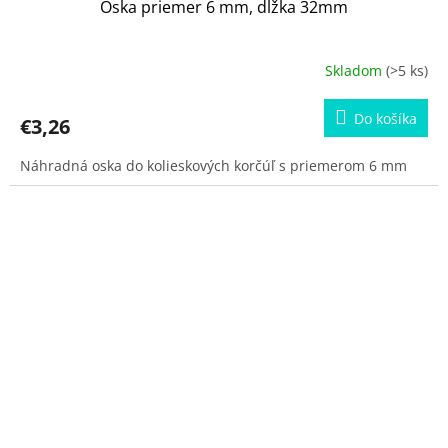
Oska priemer 6 mm, dĺžka 32mm
Skladom
(>5 ks)
Do košíka
€3,26
Náhradná oska do kolieskových korčúľ s priemerom 6 mm