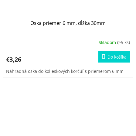
Oska priemer 6 mm, dĺžka 30mm
Skladom
(>5 ks)
Do košíka
€3,26
Náhradná oska do kolieskových korčúľ s priemerom 6 mm