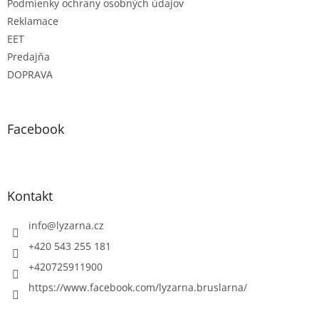
Podmienky ochrany osobných údajov
Reklamace
EET
Predajňa
DOPRAVA
Facebook
Kontakt
info
@
lyzarna.cz
+420 543 255 181
+420725911900
https://www.facebook.com/lyzarna.bruslarna/