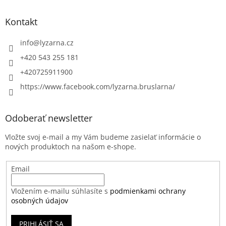
Kontakt
info
@
lyzarna.cz
+420 543 255 181
+420725911900
https://www.facebook.com/lyzarna.bruslarna/
Odoberať newsletter
Vložte svoj e-mail a my Vám budeme zasielať informácie o
nových produktoch na našom e-shope.
Email
Vložením e-mailu súhlasíte s
podmienkami ochrany
osobných údajov
PRIHLÁSIŤ SA