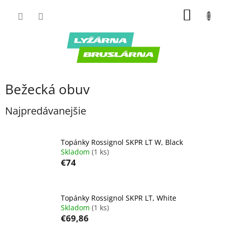
Prejsť
NÁKU
na
obsah
KOŠÍK
Bežecká obuv
Najpredávanejšie
Topánky Rossignol SKPR LT W, Black
Skladom
(1 ks)
€74
Topánky Rossignol SKPR LT, White
Skladom
(1 ks)
€69,86