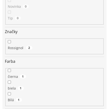
Novinka
0
Tip
0
Značky
Rossignol
2
Farba
čierna
1
biela
1
Bílá
1