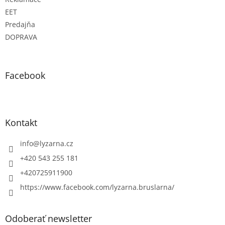
EET
Predajňa
DOPRAVA
Facebook
Kontakt
info
@
lyzarna.cz
+420 543 255 181
+420725911900
https://www.facebook.com/lyzarna.bruslarna/
Odoberať newsletter