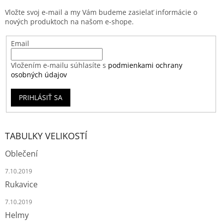
Vložte svoj e-mail a my Vám budeme zasielať informácie o
nových produktoch na našom e-shope.
Email
Vložením e-mailu súhlasíte s
podmienkami ochrany
osobných údajov
PRIHLÁSIŤ SA
TABULKY VELIKOSTÍ
Oblečení
7.10.2019
Rukavice
7.10.2019
Helmy