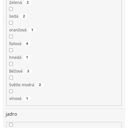
Zelená
2
šedá
2
oranžová
1
fialová
4
hnedá
1
Béžová
2
Světle modrá
2
vínová
1
jadro