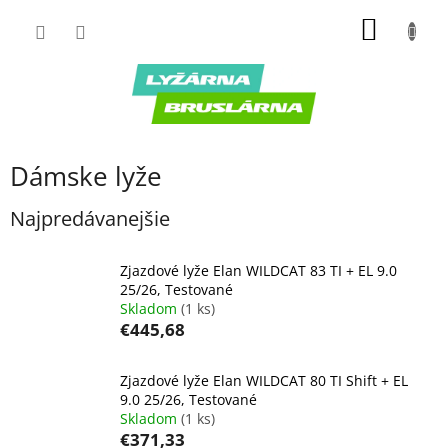
Prejsť
NÁKU
na
obsah
KOŠÍK
Dámske lyže
Najpredávanejšie
Zjazdové lyže Elan WILDCAT 83 TI + EL 9.0
25/26, Testované
Skladom
(1 ks)
€445,68
Zjazdové lyže Elan WILDCAT 80 TI Shift + EL
9.0 25/26, Testované
Skladom
(1 ks)
€371,33