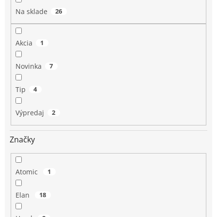
o
Na sklade
26
v
Akcia
1
Novinka
7
Tip
4
Výpredaj
2
Značky
Atomic
1
Elan
18