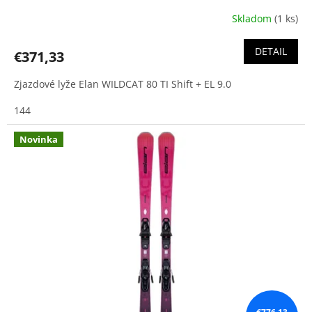
Skladom
(1 ks)
DETAIL
€371,33
Zjazdové lyže Elan WILDCAT 80 TI Shift + EL 9.0
144
Novinka