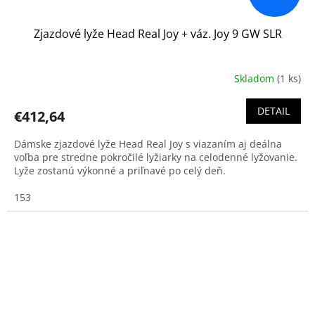
Zjazdové lyže Head Real Joy + váz. Joy 9 GW SLR
Skladom
(1 ks)
DETAIL
€412,64
Dámske zjazdové lyže Head Real Joy s viazaním aj deálna
voľba pre stredne pokročilé lyžiarky na celodenné lyžovanie.
Lyže zostanú výkonné a priľnavé po celý deň.
153