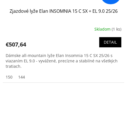
Zjazdové lyže Elan INSOMNIA 15 C SX + EL 9.0 25/26
Skladom
(1 ks)
DETAIL
€507,64
Dámske all-mountain lyže Elan Insomnia 15 C SX 25/26 s
viazaním EL 9.0 - vyvážené, precízne a stabilné na všetkých
tratiach.
150
144