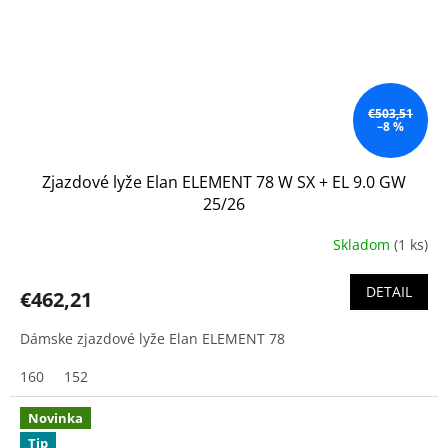
€503,51
–8 %
Zjazdové lyže Elan ELEMENT 78 W SX + EL 9.0 GW
25/26
Skladom
(1 ks)
DETAIL
€462,21
Dámske zjazdové lyže Elan ELEMENT 78
160
152
Novinka
Tip