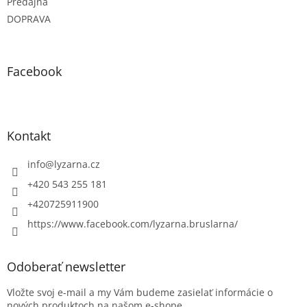
Predajňa
DOPRAVA
Facebook
Kontakt
info
@
lyzarna.cz
+420 543 255 181
+420725911900
https://www.facebook.com/lyzarna.bruslarna/
Odoberať newsletter
Vložte svoj e-mail a my Vám budeme zasielať informácie o
nových produktoch na našom e-shope.