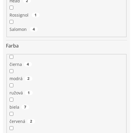
Head
2
Rossignol
1
Salomon
4
Farba
čierna
4
modrá
2
ružová
1
biela
7
červená
2