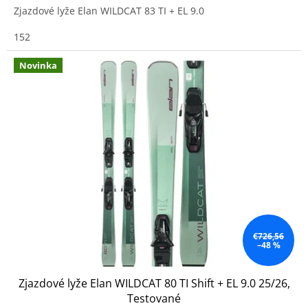
Zjazdové lyže Elan WILDCAT 83 TI + EL 9.0
152
Novinka
€726,56
–48 %
Zjazdové lyže Elan WILDCAT 80 TI Shift + EL 9.0 25/26,
Testované