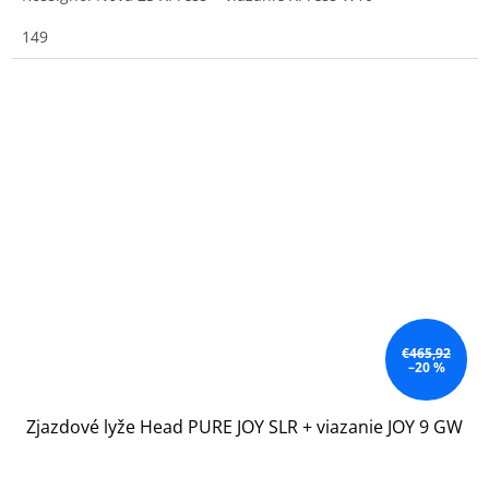
149
€465,92
–20 %
Zjazdové lyže Head PURE JOY SLR + viazanie JOY 9 GW