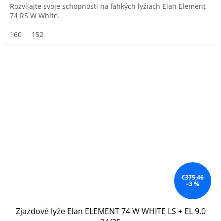
Rozvíjajte svoje schopnosti na ľahkých lyžiach Elan Element
74 RS W White.
160
152
€375,46
–3 %
Zjazdové lyže Elan ELEMENT 74 W WHITE LS + EL 9.0