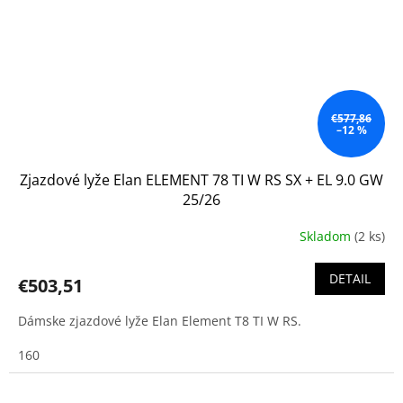
€577,86
–12 %
Zjazdové lyže Elan ELEMENT 78 TI W RS SX + EL 9.0 GW
25/26
Skladom
(2 ks)
DETAIL
€503,51
Dámske zjazdové lyže Elan Element T8 TI W RS.
160