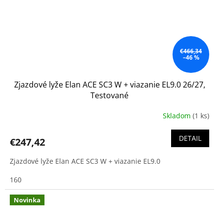
€466,34
–46 %
Zjazdové lyže Elan ACE SC3 W + viazanie EL9.0 26/27,
Testované
Skladom
(1 ks)
DETAIL
€247,42
Zjazdové lyže Elan ACE SC3 W + viazanie EL9.0
160
Novinka