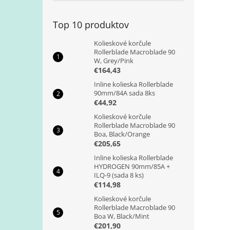
Top 10 produktov
Kolieskové korčule
Rollerblade Macroblade 90
W, Grey/Pink
€164,43
Inline kolieska Rollerblade
90mm/84A sada 8ks
€44,92
Kolieskové korčule
Rollerblade Macroblade 90
Boa, Black/Orange
€205,65
Inline kolieska Rollerblade
HYDROGEN 90mm/85A +
ILQ-9 (sada 8 ks)
€114,98
Kolieskové korčule
Rollerblade Macroblade 90
Boa W, Black/Mint
€201,90