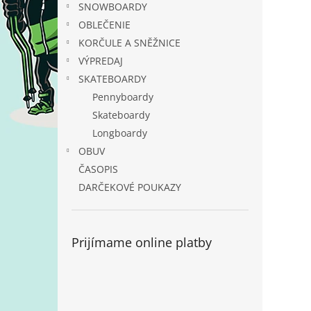
SNOWBOARDY
OBLEČENIE
KORČULE A SNĚŽNICE
VÝPREDAJ
SKATEBOARDY
Pennyboardy
Skateboardy
Longboardy
OBUV
ČASOPIS
DARČEKOVÉ POUKAZY
Prijímame online platby