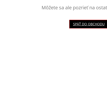
Môžete sa ale pozrieť na osta
SPÄŤ DO OBCHODU