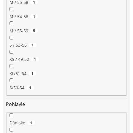
M / 55-58
1
M / 54-58
1
M / 55-59
5
S / 53-56
1
XS / 49-52
1
XL/61-64
1
S/50-54
1
Pohlavie
Dámske
1