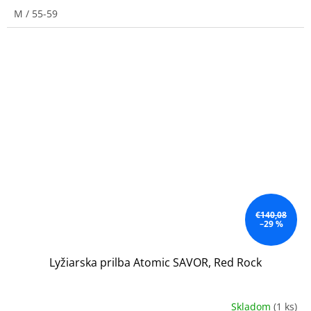
M / 55-59
€140,08
–29 %
Lyžiarska prilba Atomic SAVOR, Red Rock
Skladom
(1 ks)