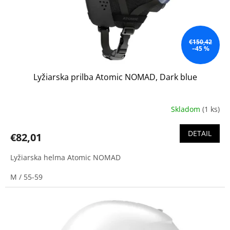
€150,42
–45 %
Lyžiarska prilba Atomic NOMAD, Dark blue
Skladom
(1 ks)
DETAIL
€82,01
Lyžiarska helma Atomic NOMAD
M / 55-59