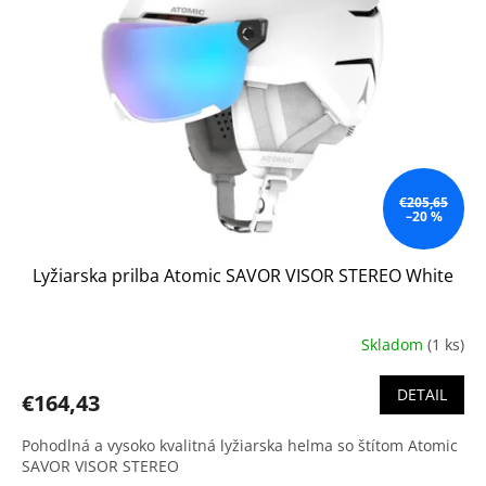
€205,65
–20 %
Lyžiarska prilba Atomic SAVOR VISOR STEREO White
Skladom
(1 ks)
DETAIL
€164,43
Pohodlná a vysoko kvalitná lyžiarska helma so štítom Atomic
SAVOR VISOR STEREO