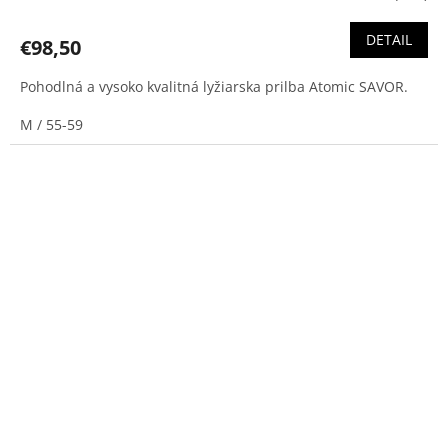
DETAIL
€98,50
Pohodlná a vysoko kvalitná lyžiarska prilba Atomic SAVOR.
M / 55-59