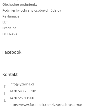
Obchodné podmienky
Podmienky ochrany osobných údajov
Reklamace
EET
Predajňa
DOPRAVA
Facebook
Kontakt
info
@
lyzarna.cz
+420 543 255 181
+420725911900
https://www.facebook.com/lyzarna.bruslarna/