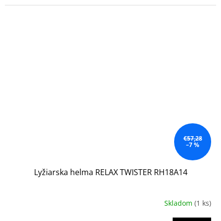
€57,28
–7 %
Lyžiarska helma RELAX TWISTER RH18A14
Skladom
(1 ks)