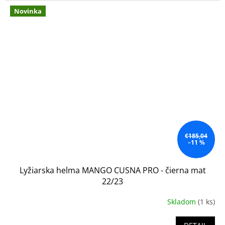
Novinka
€185,04
–11 %
Lyžiarska helma MANGO CUSNA PRO - čierna mat
22/23
Skladom
(1 ks)