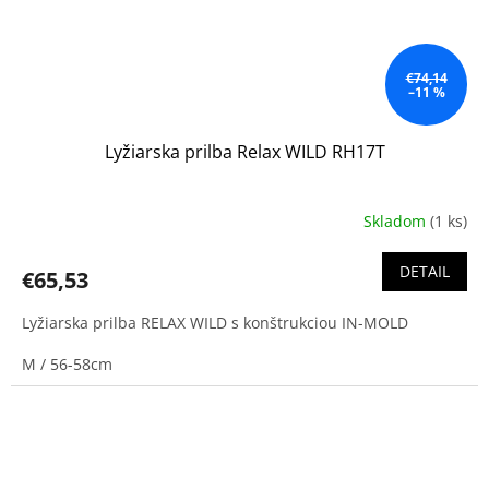
€74,14
–11 %
Lyžiarska prilba Relax WILD RH17T
Skladom
(1 ks)
DETAIL
€65,53
Lyžiarska prilba RELAX WILD s konštrukciou IN-MOLD
M / 56-58cm