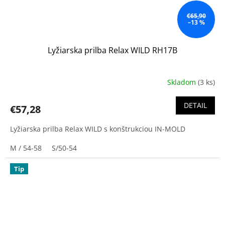
€65,90
–13 %
Lyžiarska prilba Relax WILD RH17B
Skladom
(3 ks)
DETAIL
€57,28
Lyžiarska prilba Relax WILD s konštrukciou IN-MOLD
M / 54-58
S/50-54
Tip