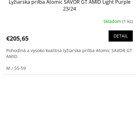
Lyžiarska prilba Atomic SAVOR GT AMID Light Purple
23/24
Skladom
(1 ks)
DETAIL
€205,65
Pohodlná a vysoko kvalitná lyžiarska prilba Atomic SAVOR GT
AMID
M / 55-59