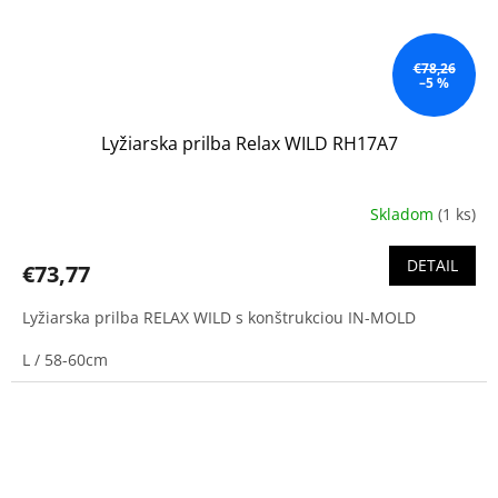
€78,26
–5 %
Lyžiarska prilba Relax WILD RH17A7
Skladom
(1 ks)
DETAIL
€73,77
Lyžiarska prilba RELAX WILD s konštrukciou IN-MOLD
L / 58-60cm