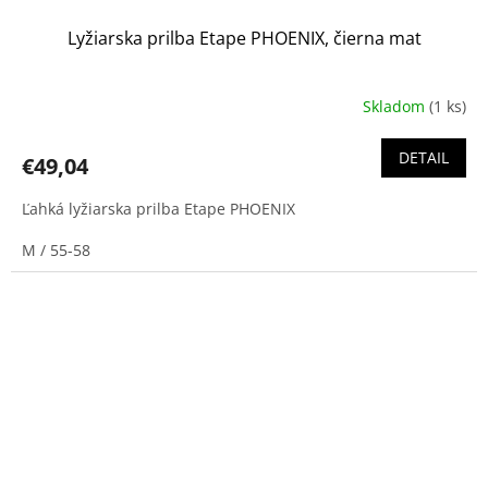
Lyžiarska prilba Etape PHOENIX, čierna mat
Skladom
(1 ks)
DETAIL
€49,04
Ľahká lyžiarska prilba Etape PHOENIX
M / 55-58