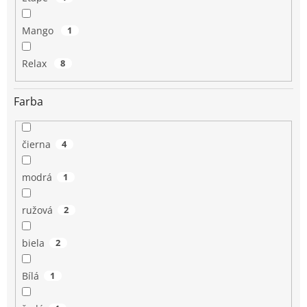
Mango
1
Relax
8
Farba
čierna
4
modrá
1
ružová
2
biela
2
Bílá
1