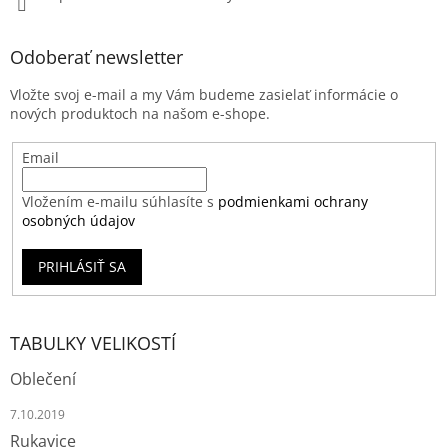
Odoberať newsletter
Vložte svoj e-mail a my Vám budeme zasielať informácie o
nových produktoch na našom e-shope.
Email
Vložením e-mailu súhlasíte s
podmienkami ochrany
osobných údajov
PRIHLÁSIŤ SA
TABULKY VELIKOSTÍ
Oblečení
7.10.2019
Rukavice