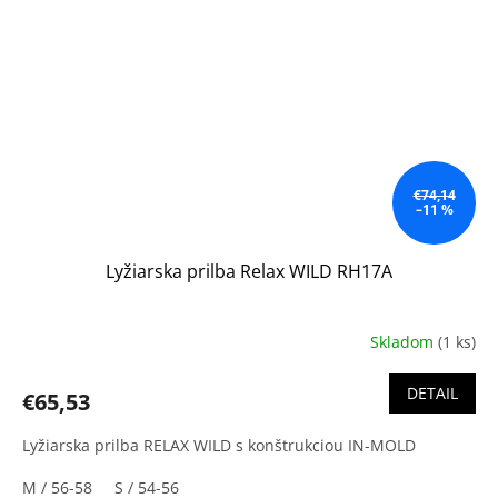
€74,14
–11 %
Lyžiarska prilba Relax WILD RH17A
Skladom
(1 ks)
DETAIL
€65,53
Lyžiarska prilba RELAX WILD s konštrukciou IN-MOLD
M / 56-58
S / 54-56