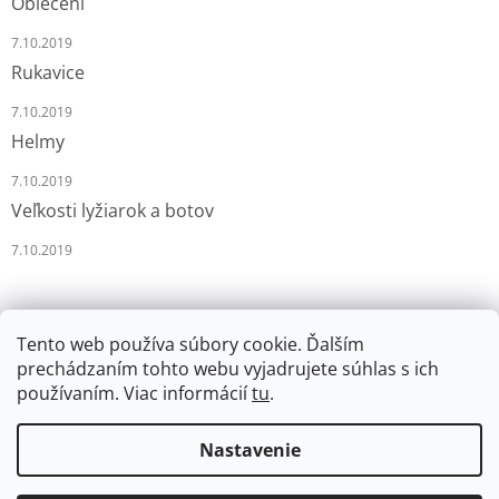
Oblečení
7.10.2019
Rukavice
7.10.2019
Helmy
7.10.2019
Veľkosti lyžiarok a botov
7.10.2019
Tento web používa súbory cookie. Ďalším
prechádzaním tohto webu vyjadrujete súhlas s ich
používaním. Viac informácií
tu
.
Vytvoril Shoptet
Nastavenie