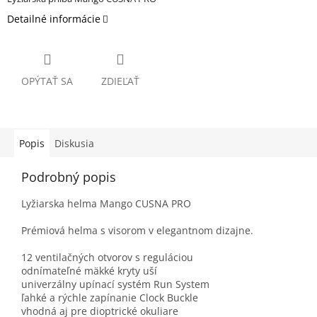
Detailné informácie
OPÝTAŤ SA
ZDIEĽAŤ
Popis
Diskusia
Podrobný popis
Lyžiarska helma Mango CUSNA PRO
Prémiová helma s visorom v elegantnom dizajne.
12 ventilačných otvorov s reguláciou
odnímateľné mäkké kryty uší
univerzálny upínací systém Run System
ľahké a rýchle zapínanie Clock Buckle
vhodná aj pre dioptrické okuliare