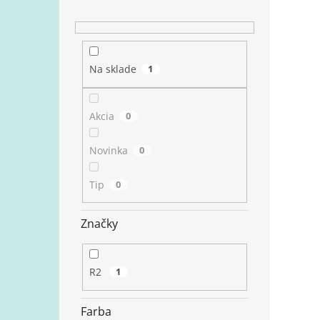
Na sklade
1
Akcia
0
Novinka
0
Tip
0
Značky
R2
1
Farba