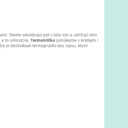
mi. Skvele odvádzajú pot z tela von a udržujú telo
, a to celoročne.
Termotričko
ponúkame s krátkym i
ie je bezšvíkové termoprádlo bez zipsu, ktoré