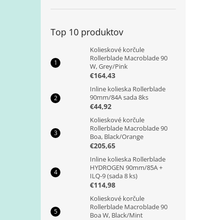
Top 10 produktov
Kolieskové korčule
Rollerblade Macroblade 90
W, Grey/Pink
€164,43
Inline kolieska Rollerblade
90mm/84A sada 8ks
€44,92
Kolieskové korčule
Rollerblade Macroblade 90
Boa, Black/Orange
€205,65
Inline kolieska Rollerblade
HYDROGEN 90mm/85A +
ILQ-9 (sada 8 ks)
€114,98
Kolieskové korčule
Rollerblade Macroblade 90
Boa W, Black/Mint