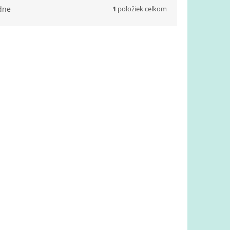
1
položiek celkom
dne