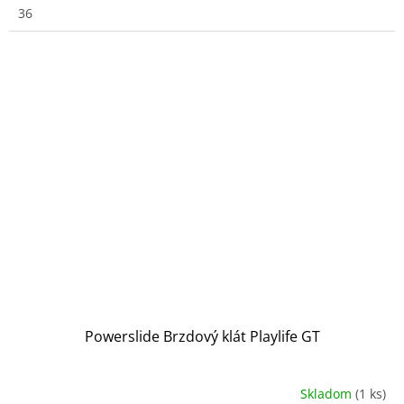
36
Powerslide Brzdový klát Playlife GT
Skladom
(1 ks)