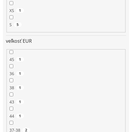
XS
1
S
5
veľkosť EUR
45
1
36
1
38
1
43
1
44
1
37-38
2