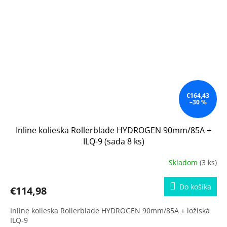
€164,43
–30 %
Inline kolieska Rollerblade HYDROGEN 90mm/85A +
ILQ-9 (sada 8 ks)
Skladom
(3 ks)
Do košíka
€114,98
Inline kolieska Rollerblade HYDROGEN 90mm/85A + ložiská
ILQ-9