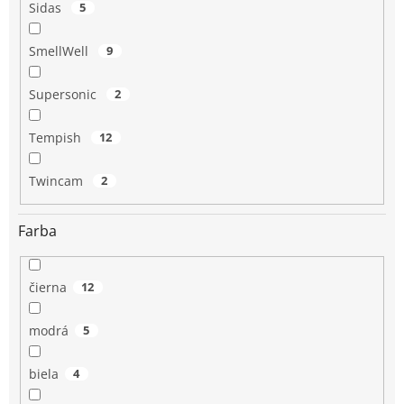
Sidas
5
SmellWell
9
Supersonic
2
Tempish
12
Twincam
2
Farba
čierna
12
modrá
5
biela
4