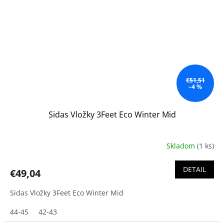
€51,51
–4 %
Sidas Vložky 3Feet Eco Winter Mid
Skladom
(1 ks)
DETAIL
€49,04
Sidas Vložky 3Feet Eco Winter Mid
44-45
42-43