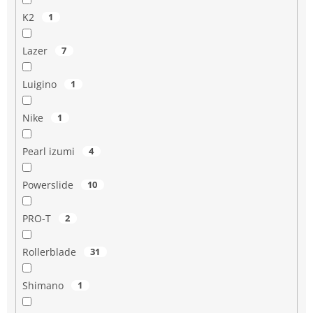
K2
1
Lazer
7
Luigino
1
Nike
1
Pearl izumi
4
Powerslide
10
PRO-T
2
Rollerblade
31
Shimano
1