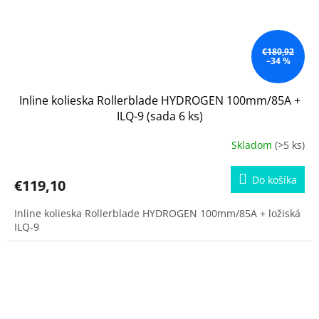
€180,92
–34 %
Inline kolieska Rollerblade HYDROGEN 100mm/85A +
ILQ-9 (sada 6 ks)
Skladom
(>5 ks)
Do košíka
€119,10
Inline kolieska Rollerblade HYDROGEN 100mm/85A + ložiská
ILQ-9