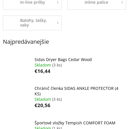
In-line prilby
Inline palice
Batohy, tašky,
vaky
Najpredávanejšie
Sidas Dryer Bags Cedar Wood
Skladom
(3 ks)
€16,44
Chránič členka SIDAS ANKLE PROTECTOR (4
KS)
Skladom
(3 ks)
€20,56
Športové vložky Tempish COMFORT FOAM
Skladom
(1 ks)