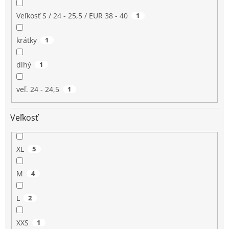
Veľkosť S / 24 - 25,5 / EUR 38 - 40
1
krátky
1
dlhý
1
veľ. 24 - 24,5
1
Veľkosť
XL
5
M
4
L
2
XXS
1