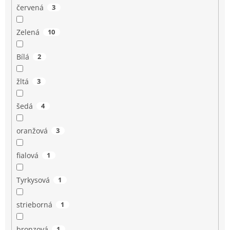
červená
3
Zelená
10
Bílá
2
žltá
3
šedá
4
oranžová
3
fialová
1
Tyrkysová
1
strieborná
1
bronzová
1