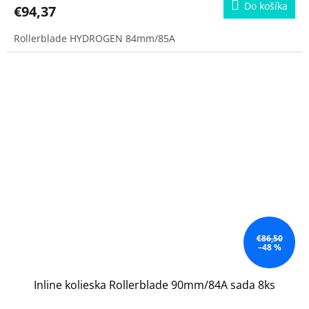
Do košíka
€94,37
Rollerblade HYDROGEN 84mm/85A
€86,50
–48 %
Inline kolieska Rollerblade 90mm/84A sada 8ks