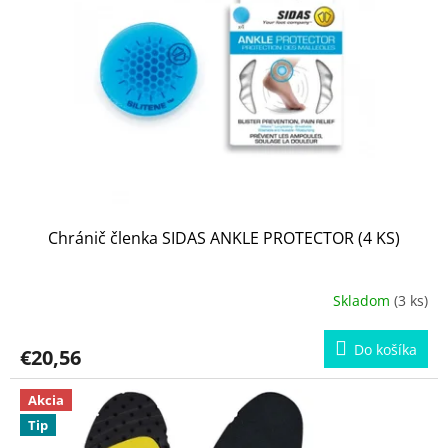
Chránič členka SIDAS ANKLE PROTECTOR (4 KS)
Skladom
(3 ks)
Do košíka
€20,56
Akcia
Tip