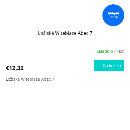
€16,44
–25 %
Ložiská Witeblaze Abec 7
Skladom
(4 ks)
Do košíka
€12,32
Ložiská Witeblaze Abec 7