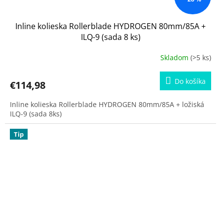
Inline kolieska Rollerblade HYDROGEN 80mm/85A +
ILQ-9 (sada 8 ks)
Skladom
(>5 ks)
Do košíka
€114,98
Inline kolieska Rollerblade HYDROGEN 80mm/85A + ložiská
ILQ-9 (sada 8ks)
Tip