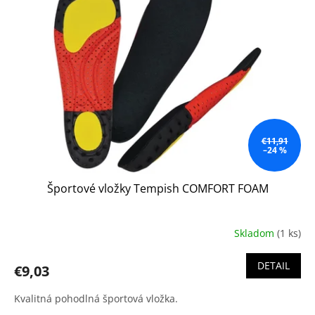
€11,91
–24 %
Športové vložky Tempish COMFORT FOAM
Skladom
(1 ks)
DETAIL
€9,03
Kvalitná pohodlná športová vložka.