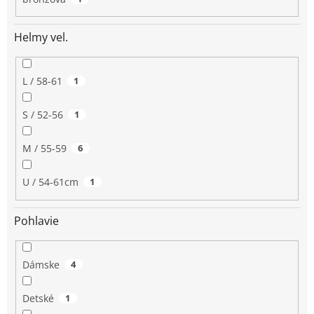
Helmy vel.
L / 58-61
1
S / 52-56
1
M / 55-59
6
U / 54-61cm
1
Pohlavie
Dámske
4
Detské
1