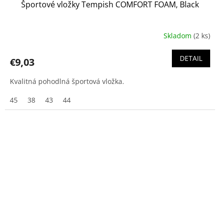
Športové vložky Tempish COMFORT FOAM, Black
Skladom
(2 ks)
DETAIL
€9,03
Kvalitná pohodlná športová vložka.
45
38
43
44