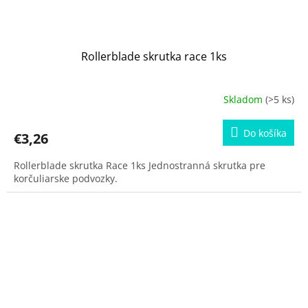
Rollerblade skrutka race 1ks
Skladom
(>5 ks)
Do košíka
€3,26
Rollerblade skrutka Race 1ks Jednostranná skrutka pre
korčuliarske podvozky.