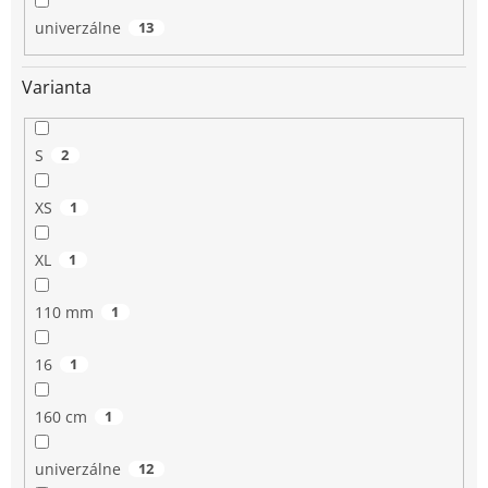
univerzálne
13
Varianta
S
2
XS
1
XL
1
110 mm
1
16
1
160 cm
1
univerzálne
12