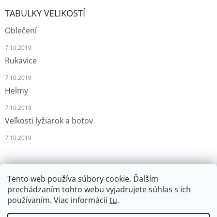
TABULKY VELIKOSTÍ
Oblečení
7.10.2019
Rukavice
7.10.2019
Helmy
7.10.2019
Veľkosti lyžiarok a botov
7.10.2019
Tento web používa súbory cookie. Ďalším
prechádzaním tohto webu vyjadrujete súhlas s ich
používaním. Viac informácií
tu
.