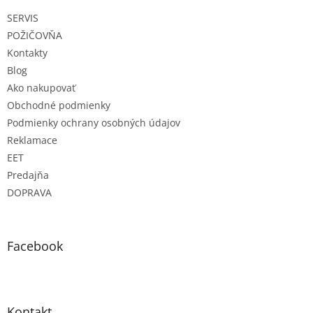
t
SERVIS
i
e
POŽIČOVŇA
Kontakty
Blog
Ako nakupovať
Obchodné podmienky
Podmienky ochrany osobných údajov
Reklamace
EET
Predajňa
DOPRAVA
Facebook
Kontakt