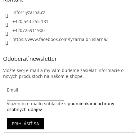
info
@
lyzarna.cz
+420 543 255 181
+420725911900
https://www.facebook.com/lyzarna.bruslarna/
Odoberať newsletter
Vložte svoj e-mail a my Vám budeme zasielať informácie o
nových produktoch na našom e-shope.
Email
Vložením e-mailu súhlasíte s
podmienkami ochrany
osobných údajov
PRIHLÁSIŤ SA