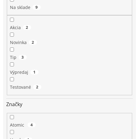
o
Na sklade
9
v
Akcia
2
Novinka
2
Tip
3
Výpredaj
1
Testované
2
Značky
Atomic
4