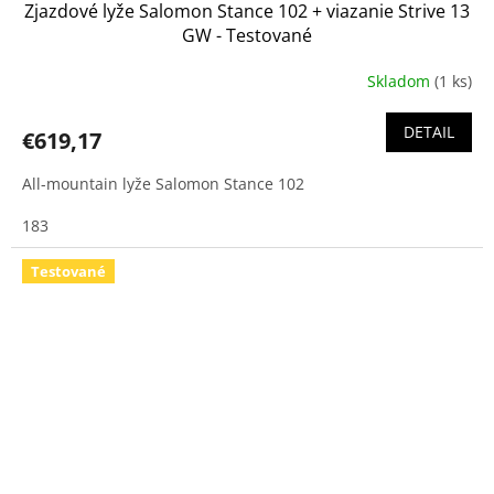
Zjazdové lyže Salomon Stance 102 + viazanie Strive 13
GW - Testované
Skladom
(1 ks)
DETAIL
€619,17
All-mountain lyže Salomon Stance 102
183
Testované