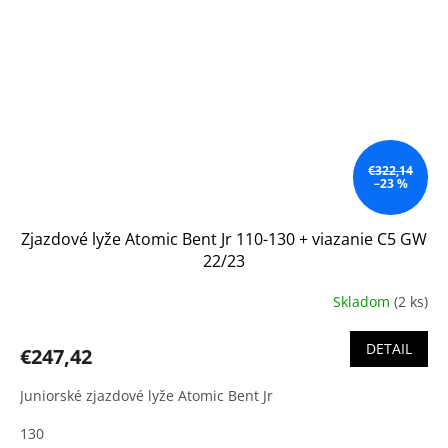
€322,14
–23 %
Zjazdové lyže Atomic Bent Jr 110-130 + viazanie C5 GW
22/23
Skladom
(2 ks)
DETAIL
€247,42
Juniorské zjazdové lyže Atomic Bent Jr
130