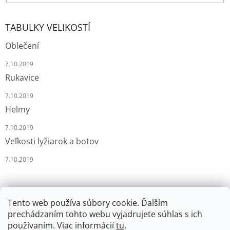
TABULKY VELIKOSTÍ
Oblečení
7.10.2019
Rukavice
7.10.2019
Helmy
7.10.2019
Veľkosti lyžiarok a botov
7.10.2019
Tento web používa súbory cookie. Ďalším
prechádzaním tohto webu vyjadrujete súhlas s ich
používaním. Viac informácií
tu
.