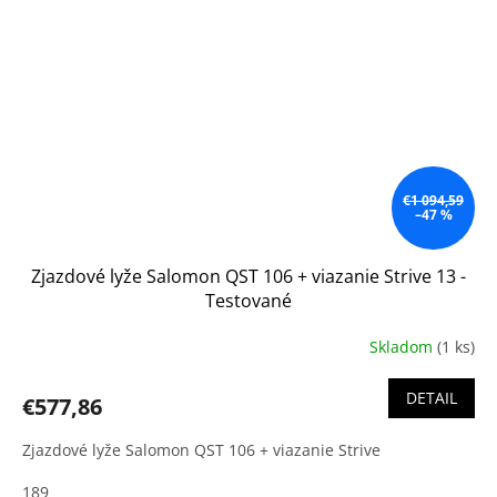
€1 094,59
–47 %
Zjazdové lyže Salomon QST 106 + viazanie Strive 13 -
Testované
Skladom
(1 ks)
DETAIL
€577,86
Zjazdové lyže Salomon QST 106 + viazanie Strive
189