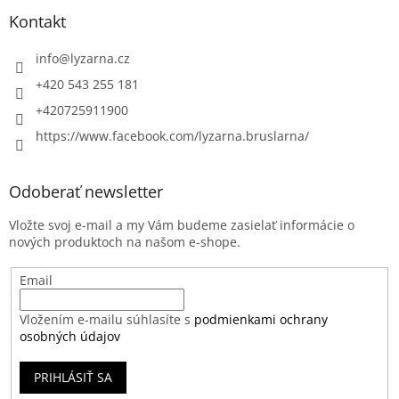
Kontakt
info
@
lyzarna.cz
+420 543 255 181
+420725911900
https://www.facebook.com/lyzarna.bruslarna/
Odoberať newsletter
Vložte svoj e-mail a my Vám budeme zasielať informácie o
nových produktoch na našom e-shope.
Email
Vložením e-mailu súhlasíte s
podmienkami ochrany
osobných údajov
PRIHLÁSIŤ SA