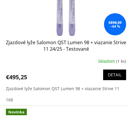
€898,39
–44 %
Zjazdové lyže Salomon QST Lumen 98 + viazanie Strive
11 24/25 - Testované
Skladom
(1 ks)
DETAIL
€495,25
Zjazdové lyže Salomon QST Lumen 98 + viazanie Strive 11
168
Novinka