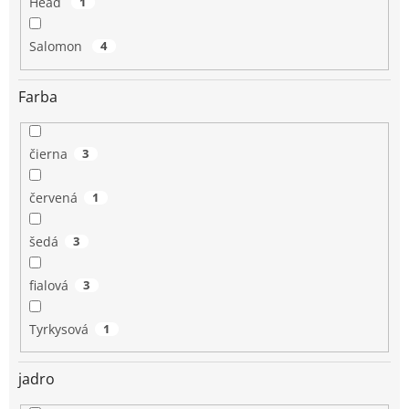
Head
1
Salomon
4
Farba
čierna
3
červená
1
šedá
3
fialová
3
Tyrkysová
1
jadro