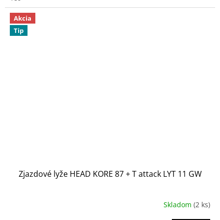
Akcia
Tip
Zjazdové lyže HEAD KORE 87 + T attack LYT 11 GW
Skladom
(2 ks)