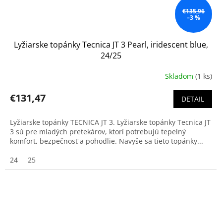
€135,96
–3 %
Lyžiarske topánky Tecnica JT 3 Pearl, iridescent blue,
24/25
Skladom
(1 ks)
€131,47
DETAIL
Lyžiarske topánky TECNICA JT 3. Lyžiarske topánky Tecnica JT
3 sú pre mladých pretekárov, ktorí potrebujú tepelný
komfort, bezpečnosť a pohodlie. Navyše sa tieto topánky...
24
25