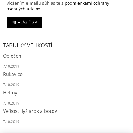
Vložením e-mailu súhlasíte s
podmienkami ochrany
osobných údajov
PRIHLÁSIŤ SA
TABULKY VELIKOSTÍ
Oblečení
7.10.2019
Rukavice
7.10.2019
Helmy
7.10.2019
Veľkosti lyžiarok a botov
7.10.2019