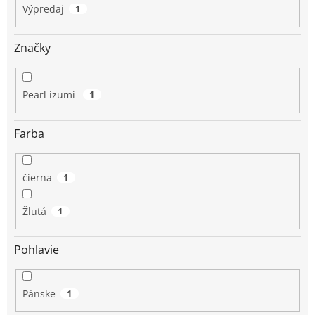
Výpredaj
1
Značky
Pearl izumi
1
Farba
čierna
1
Žlutá
1
Pohlavie
Pánske
1