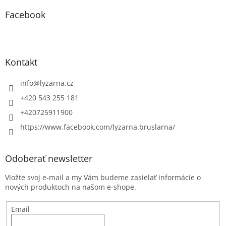
Facebook
Kontakt
info
@
lyzarna.cz
+420 543 255 181
+420725911900
https://www.facebook.com/lyzarna.bruslarna/
Odoberať newsletter
Vložte svoj e-mail a my Vám budeme zasielať informácie o
nových produktoch na našom e-shope.
Email