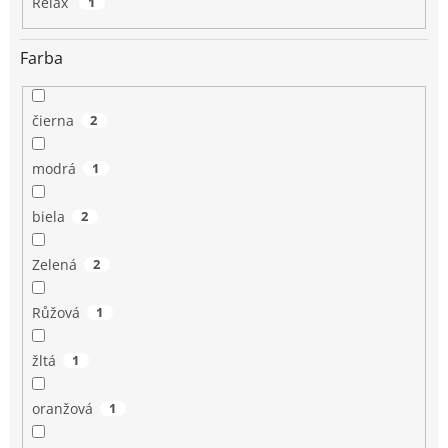
Relax
1
Farba
čierna
2
modrá
1
biela
2
Zelená
2
Růžová
1
žltá
1
oranžová
1