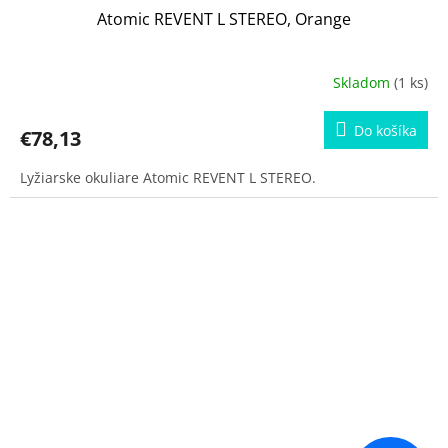
Atomic REVENT L STEREO, Orange
Skladom
(1 ks)
Do košíka
€78,13
Lyžiarske okuliare Atomic REVENT L STEREO.