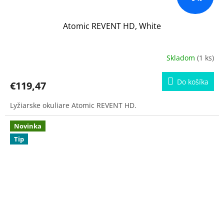
Atomic REVENT HD, White
Skladom
(1 ks)
Do košíka
€119,47
Lyžiarske okuliare Atomic REVENT HD.
Novinka
Tip