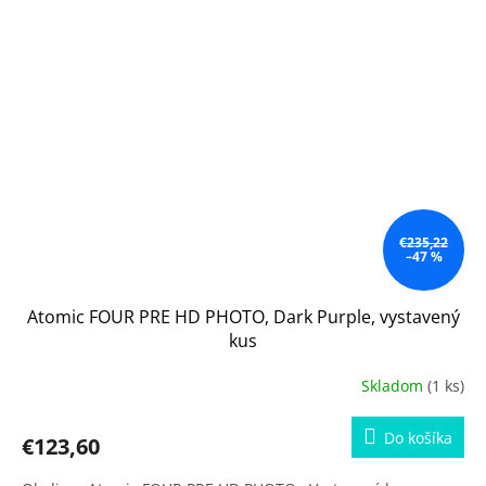
€235,22
–47 %
Atomic FOUR PRE HD PHOTO, Dark Purple, vystavený
kus
Skladom
(1 ks)
Do košíka
€123,60