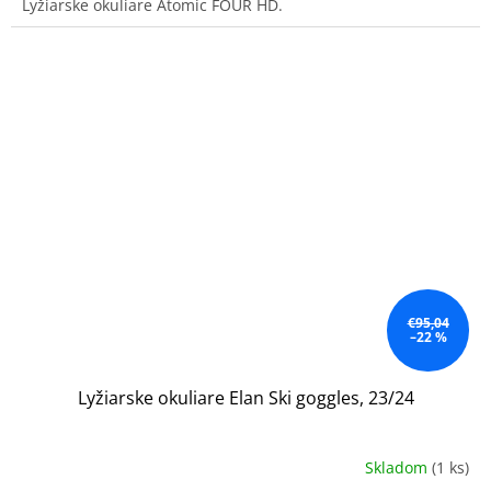
Lyžiarske okuliare Atomic FOUR HD.
€95,04
–22 %
Lyžiarske okuliare Elan Ski goggles, 23/24
Skladom
(1 ks)