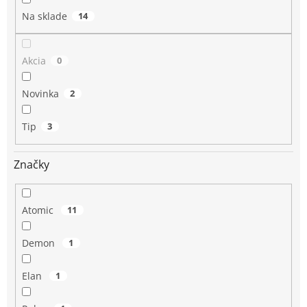
o
Na sklade
14
v
Akcia
0
Novinka
2
Tip
3
Značky
Atomic
11
Demon
1
Elan
1