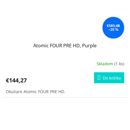
€181,48
–20 %
Atomic FOUR PRE HD, Purple
Skladom
(1 ks)
Do košíka
€144,27
Okuliare Atomic FOUR PRE HD.