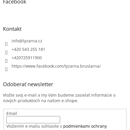
Facebook
Kontakt
info
@
lyzarna.cz
+420 543 255 181
+420725911900
https://www.facebook.com/lyzarna.bruslarna/
Odoberať newsletter
Vložte svoj e-mail a my Vám budeme zasielať informácie o
nových produktoch na našom e-shope.
Email
Vložením e-mailu súhlasíte s
podmienkami ochrany