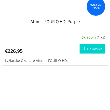
€268,29
–15 %
Atomic FOUR Q HD, Purple
Skladom
(1 ks)
Do košíka
€226,95
Lyžiarske Okuliare Atomic FOUR Q HD.