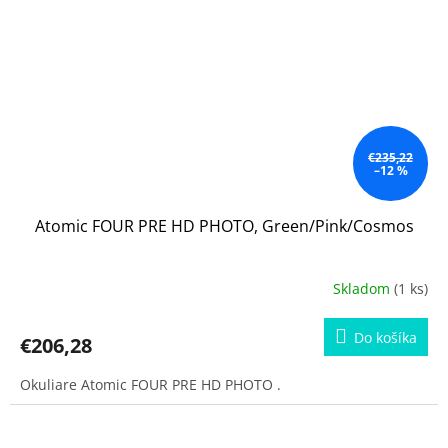
€235,22
–12 %
Atomic FOUR PRE HD PHOTO, Green/Pink/Cosmos
Skladom
(1 ks)
Do košíka
€206,28
Okuliare Atomic FOUR PRE HD PHOTO .