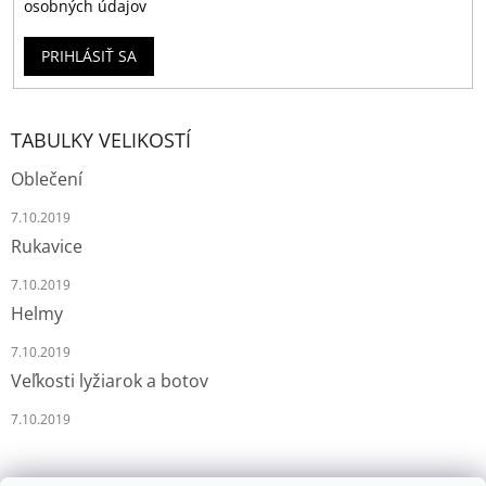
osobných údajov
PRIHLÁSIŤ SA
TABULKY VELIKOSTÍ
Oblečení
7.10.2019
Rukavice
7.10.2019
Helmy
7.10.2019
Veľkosti lyžiarok a botov
7.10.2019