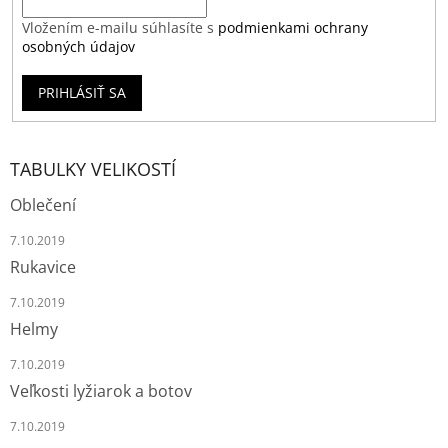
Vložením e-mailu súhlasíte s
podmienkami ochrany
osobných údajov
PRIHLÁSIŤ SA
TABULKY VELIKOSTÍ
Oblečení
7.10.2019
Rukavice
7.10.2019
Helmy
7.10.2019
Veľkosti lyžiarok a botov
7.10.2019