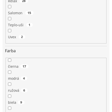
Relax
28
Salomon
15
Teplo-uši
1
Uvex
2
Farba
čierna
17
modrá
4
ružová
6
biela
9