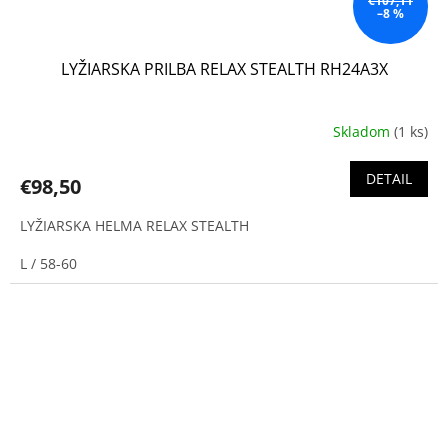
€107,11
–8 %
LYŽIARSKA PRILBA RELAX STEALTH RH24A3X
Skladom
(1 ks)
DETAIL
€98,50
LYŽIARSKA HELMA RELAX STEALTH
L / 58-60