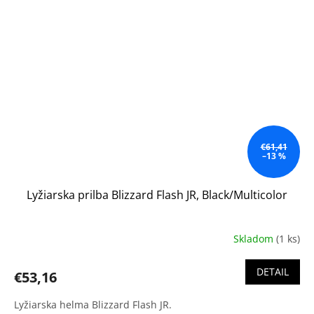
€61,41
–13 %
Lyžiarska prilba Blizzard Flash JR, Black/Multicolor
Skladom
(1 ks)
DETAIL
€53,16
Lyžiarska helma Blizzard Flash JR.