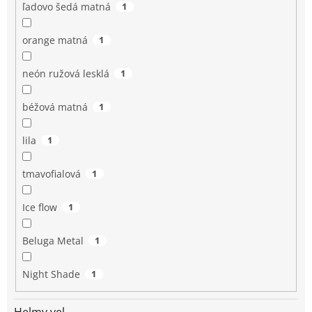
ľadovo šedá matná
1
orange matná
1
neón ružová lesklá
1
béžová matná
1
lila
1
tmavofialová
1
Ice flow
1
Beluga Metal
1
Night Shade
1