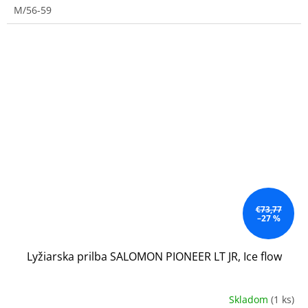
M/56-59
€73,77
–27 %
Lyžiarska prilba SALOMON PIONEER LT JR, Ice flow
Skladom
(1 ks)