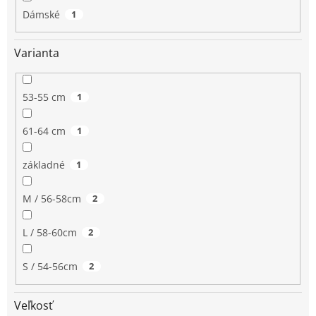
Dámské
1
Varianta
53-55 cm
1
61-64 cm
1
základné
1
M / 56-58cm
2
L / 58-60cm
2
S / 54-56cm
2
Veľkosť