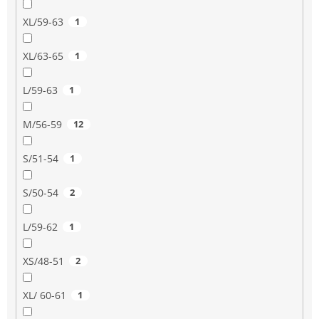
XL/59-63
1
XL/63-65
1
L/59-63
1
M/56-59
12
S/51-54
1
S/50-54
2
L/59-62
1
XS/48-51
2
XL/ 60-61
1