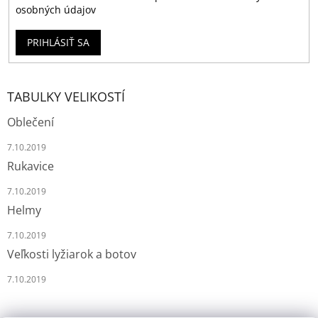
osobných údajov
PRIHLÁSIŤ SA
TABULKY VELIKOSTÍ
Oblečení
7.10.2019
Rukavice
7.10.2019
Helmy
7.10.2019
Veľkosti lyžiarok a botov
7.10.2019