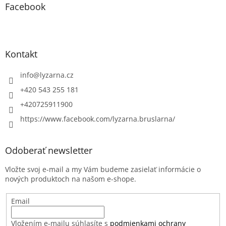
Facebook
Kontakt
info
@
lyzarna.cz
+420 543 255 181
+420725911900
https://www.facebook.com/lyzarna.bruslarna/
Odoberať newsletter
Vložte svoj e-mail a my Vám budeme zasielať informácie o
nových produktoch na našom e-shope.
Email
Vložením e-mailu súhlasíte s
podmienkami ochrany