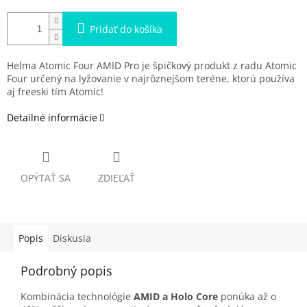
Pridať do košíka
Helma Atomic Four AMID Pro je špičkový produkt z radu Atomic
Four určený na lyžovanie v najrôznejšom teréne, ktorú používa
aj freeski tím Atomic!
Detailné informácie
OPÝTAŤ SA
ZDIEĽAŤ
Popis
Diskusia
Podrobný popis
Kombinácia technológie
AMID a Holo Core
ponúka až o