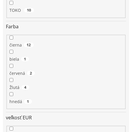
TOKO
10
Farba
čierna
12
biela
1
červená
2
Žlutá
4
hnedá
1
veľkosť EUR