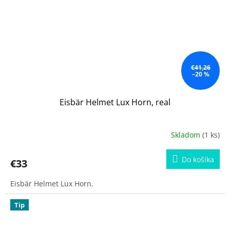
€41,26
–20 %
Eisbär Helmet Lux Horn, real
Skladom
(1 ks)
Do košíka
€33
Eisbär Helmet Lux Horn.
Tip