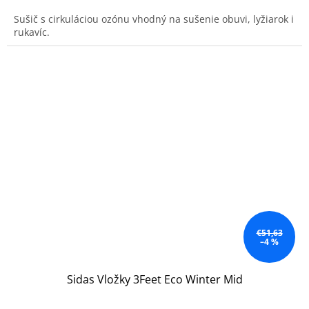
Sušič s cirkuláciou ozónu vhodný na sušenie obuvi, lyžiarok i
rukavíc.
€51,63
–4 %
Sidas Vložky 3Feet Eco Winter Mid