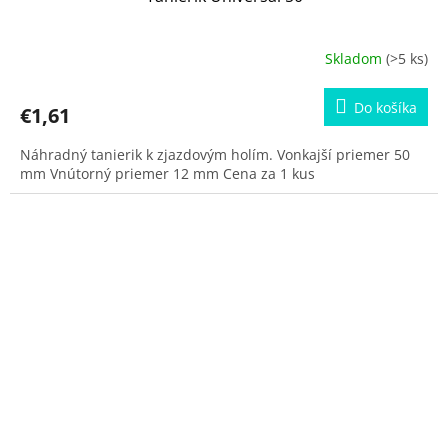
Skladom
(>5 ks)
Do košíka
€1,61
Náhradný tanierik k zjazdovým holím. Vonkajší priemer 50
mm Vnútorný priemer 12 mm Cena za 1 kus