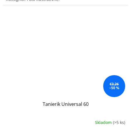
€3,26
–50 %
Tanierik Universal 60
Skladom
(>5 ks)