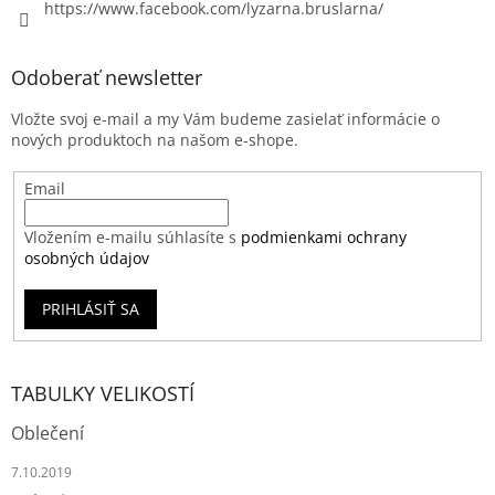
https://www.facebook.com/lyzarna.bruslarna/
Odoberať newsletter
Vložte svoj e-mail a my Vám budeme zasielať informácie o
nových produktoch na našom e-shope.
Email
Vložením e-mailu súhlasíte s
podmienkami ochrany
osobných údajov
PRIHLÁSIŤ SA
TABULKY VELIKOSTÍ
Oblečení
7.10.2019