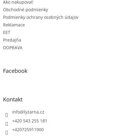
Ako nakupovať
Obchodné podmienky
Podmienky ochrany osobných údajov
Reklamace
EET
Predajňa
DOPRAVA
Facebook
Kontakt
info
@
lyzarna.cz
+420 543 255 181
+420725911900