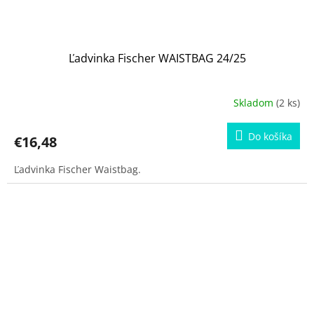
Ľadvinka Fischer WAISTBAG 24/25
Skladom
(2 ks)
Do košíka
€16,48
Ľadvinka Fischer Waistbag.