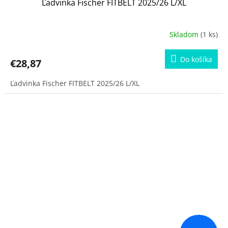
Ľadvinka Fischer FITBELT 2025/26 L/XL
Skladom
(1 ks)
Do košíka
€28,87
Ľadvinka Fischer FITBELT 2025/26 L/XL