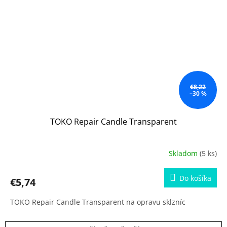
€8,22
–30 %
TOKO Repair Candle Transparent
Skladom
(5 ks)
Do košíka
€5,74
TOKO Repair Candle Transparent na opravu sklzníc