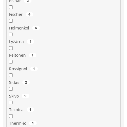
Eisbär
2
Fischer
4
Holmenkol
6
Lyžárna
1
Peltonen
1
Rossignol
1
Sidas
2
Skivo
9
Tecnica
1
Therm-ic
1