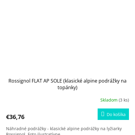
Rossignol FLAT AP SOLE (klasické alpine podrážky na
topánky)
Skladom
(3 ks)
Do košíka
€36,76
Náhradné podrážky - klasické alpine podrážky na lyžiarky
Rossignol. Foto ilustratívne.