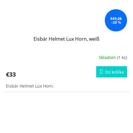
€41,26
–20 %
Eisbär Helmet Lux Horn, weiß
Skladom
(1 ks)
Do košíka
€33
Eisbär Helmet Lux Horn.