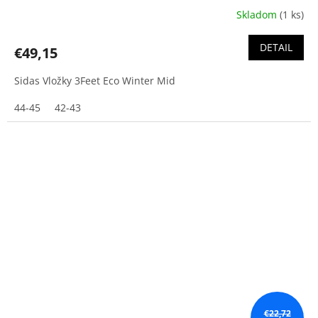
Skladom
(1 ks)
DETAIL
€49,15
Sidas Vložky 3Feet Eco Winter Mid
44-45
42-43
€22,72