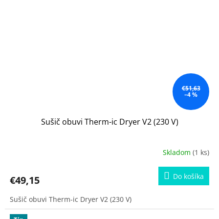
€51,63
–4 %
Sušič obuvi Therm-ic Dryer V2 (230 V)
Skladom
(1 ks)
Do košíka
€49,15
Sušič obuvi Therm-ic Dryer V2 (230 V)