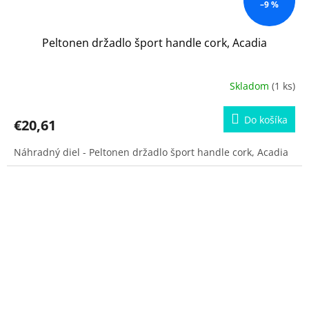
–9 %
Peltonen držadlo šport handle cork, Acadia
Skladom
(1 ks)
Do košíka
€20,61
Náhradný diel - Peltonen držadlo šport handle cork, Acadia