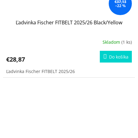
€37,13
–22 %
Ľadvinka Fischer FITBELT 2025/26 Black/Yellow
Skladom
(1 ks)
Do košíka
€28,87
Ľadvinka Fischer FITBELT 2025/26