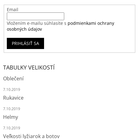
Email
Vložením e-mailu súhlasíte s
podmienkami ochrany
osobných údajov
PRIHLÁSIŤ SA
TABULKY VELIKOSTÍ
Oblečení
7.10.2019
Rukavice
7.10.2019
Helmy
7.10.2019
Veľkosti lyžiarok a botov