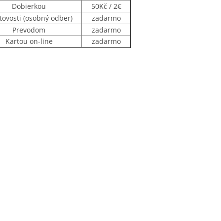
Dobierkou
50Kč / 2€
tovosti (osobný odber)
zadarmo
Prevodom
zadarmo
Kartou on-line
zadarmo