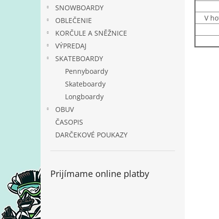
SNOWBOARDY
V ho
OBLEČENIE
KORČULE A SNĚŽNICE
VÝPREDAJ
SKATEBOARDY
Pennyboardy
Skateboardy
Longboardy
OBUV
ČASOPIS
DARČEKOVÉ POUKAZY
Prijímame online platby