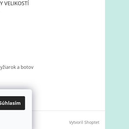
Y VELIKOSTÍ
lyžiarok a botov
Súhlasím
Vytvoril Shoptet