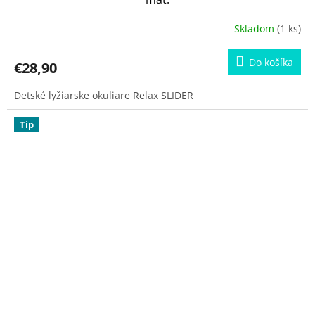
Skladom
(1 ks)
Do košíka
€28,90
Detské lyžiarske okuliare Relax SLIDER
Tip