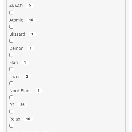
4KAAD
9
Atomic
16
Blizzard
1
Demon
1
Elan
1
Lazer
2
Nord Blanc
1
R2
36
Relax
16