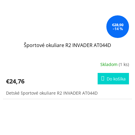
€28,90
–14 %
Športové okuliare R2 INVADER AT044D
Skladom
(1 ks)
Do košíka
€24,76
Detské športové okuliare R2 INVADER AT044D