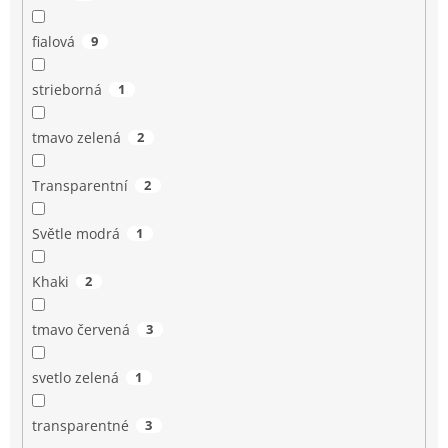
fialová
9
strieborná
1
tmavo zelená
2
Transparentní
2
Světle modrá
1
Khaki
2
tmavo červená
3
svetlo zelená
1
transparentné
3