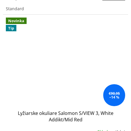
Standard
Novinka
Tip
€90,95
–14 %
Lyžiarske okuliare Salomon S/VIEW 3, White
Addikt/Mid Red