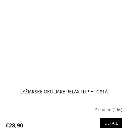
LYŽIARSKE OKULIARE RELAX FLIP HTG81A
Skladem
(1 ks)
DETAIL
€28,90