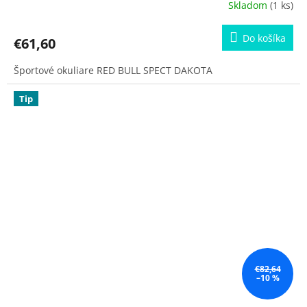
Skladom
(1 ks)
Do košíka
€61,60
Športové okuliare RED BULL SPECT DAKOTA
Tip
€82,64
–10 %