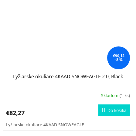
€90,12
–8 %
Lyžiarske okuliare 4KAAD SNOWEAGLE 2.0, Black
Skladom
(1 ks)
Do košíka
€82,27
Lyžiarske okuliare 4KAAD SNOWEAGLE