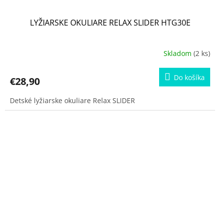
LYŽIARSKE OKULIARE RELAX SLIDER HTG30E
Skladom
(2 ks)
Do košíka
€28,90
Detské lyžiarske okuliare Relax SLIDER