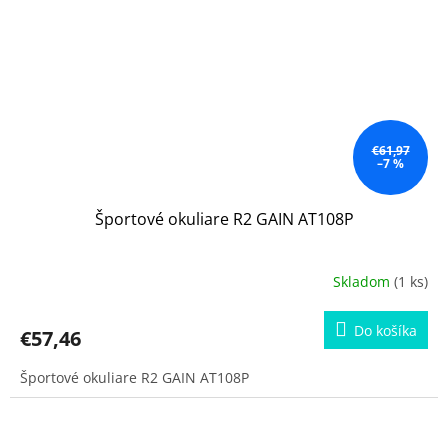
€61,97
–7 %
Športové okuliare R2 GAIN AT108P
Skladom
(1 ks)
Do košíka
€57,46
Športové okuliare R2 GAIN AT108P