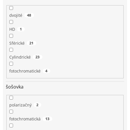
dvojité
48
HD
1
Sférické
21
Cylindrické
23
fotochromatické
4
šošovka
polarizačný
2
fotochromatická
13