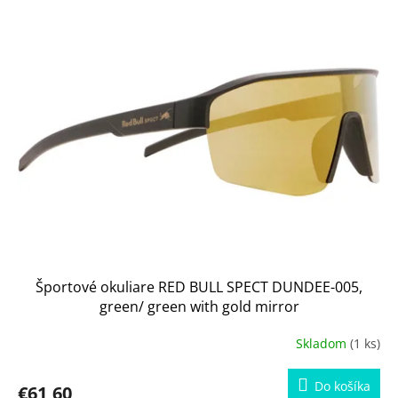
Športové okuliare RED BULL SPECT DUNDEE-005,
green/ green with gold mirror
Skladom
(1 ks)
Do košíka
€61,60