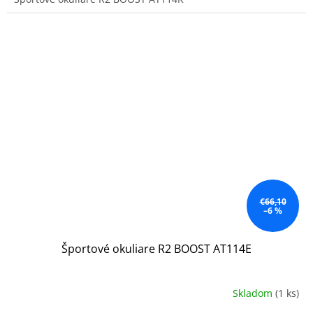
€66,10
–6 %
Športové okuliare R2 BOOST AT114E
Skladom
(1 ks)