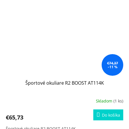
€74,37
–11 %
Športové okuliare R2 BOOST AT114K
Skladom
(1 ks)
Do košíka
€65,73
Športové okuliare R2 BOOST AT114K