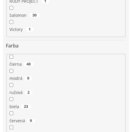
RUDY PROJECT
1
Salomon
30
Victory
1
Farba
čierna
40
modrá
9
ružová
2
biela
23
červená
9