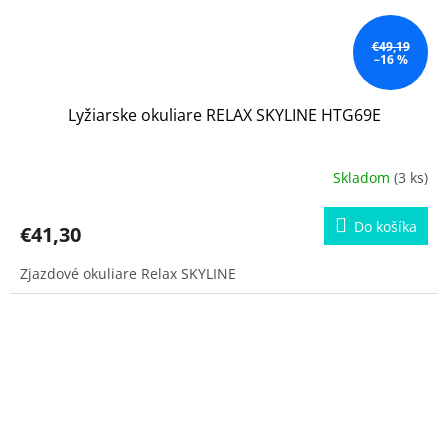
€49,19
–16 %
Lyžiarske okuliare RELAX SKYLINE HTG69E
Skladom
(3 ks)
Do košíka
€41,30
Zjazdové okuliare Relax SKYLINE