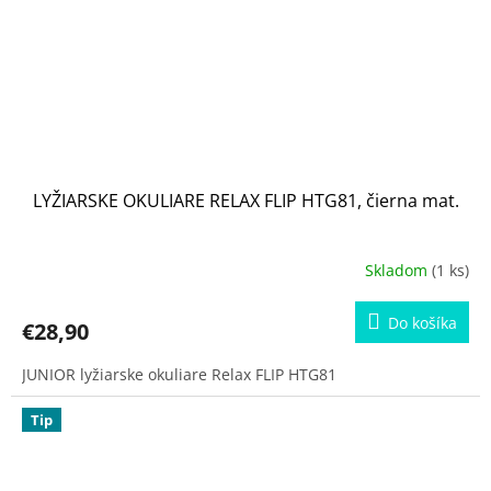
LYŽIARSKE OKULIARE RELAX FLIP HTG81, čierna mat.
Skladom
(1 ks)
Do košíka
€28,90
JUNIOR lyžiarske okuliare Relax FLIP HTG81
Tip