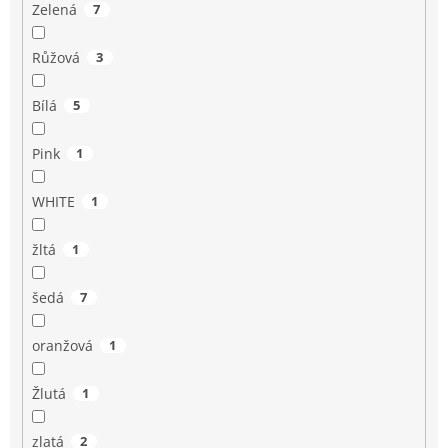
Zelená
7
Růžová
3
Bílá
5
Pink
1
WHITE
1
žltá
1
šedá
7
oranžová
1
Žlutá
1
zlatá
2