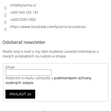
info
@
lyzarna.cz
+420 543 255 181
+420725911900
https://www.facebook.com/lyzarna.bruslarna/
Odoberať newsletter
Vložte svoj e-mail a my Vám budeme zasielať informácie o
nových produktoch na našom e-shope.
Email
Vložením e-mailu súhlasíte s
podmienkami ochrany
osobných údajov
PRIHLÁSIŤ SA