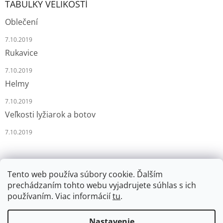
TABULKY VELIKOSTÍ
Oblečení
7.10.2019
Rukavice
7.10.2019
Helmy
7.10.2019
Veľkosti lyžiarok a botov
7.10.2019
Tento web používa súbory cookie. Ďalším
prechádzaním tohto webu vyjadrujete súhlas s ich
používaním. Viac informácií
tu
.
Vytvoril Shoptet
Nastavenie