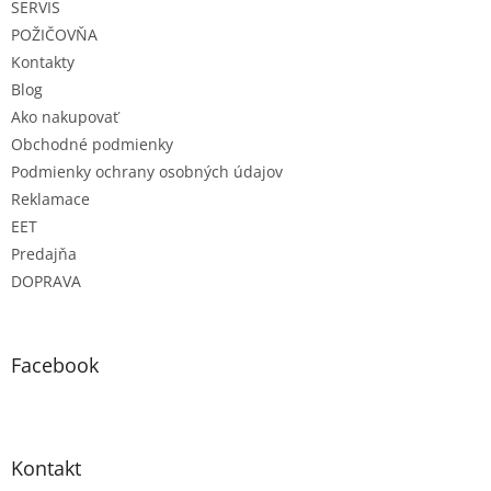
SERVIS
i
e
POŽIČOVŇA
Kontakty
Blog
Ako nakupovať
Obchodné podmienky
Podmienky ochrany osobných údajov
Reklamace
EET
Predajňa
DOPRAVA
Facebook
Kontakt