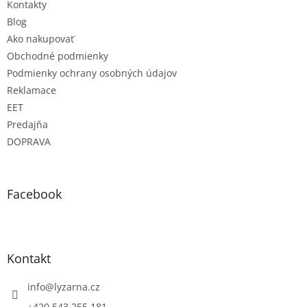
Kontakty
Blog
Ako nakupovať
Obchodné podmienky
Podmienky ochrany osobných údajov
Reklamace
EET
Predajňa
DOPRAVA
Facebook
Kontakt
info
@
lyzarna.cz
+420 543 255 181