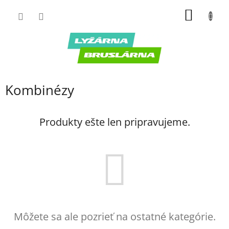
Prejsť
NÁKU
na
obsah
KOŠÍK
Kombinézy
Produkty ešte len pripravujeme.
Môžete sa ale pozrieť na ostatné kategórie.