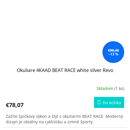
€90,46
–13 %
Okuliare 4KAAD BEAT RACE white silver Revo
Skladom
(1 ks)
Do košíka
€78,07
Zažite špičkový výkon a štýl s okuliarmi BEAT RACE. Moderný
dizajn je ideálny na cyklistiku a zimné športy.