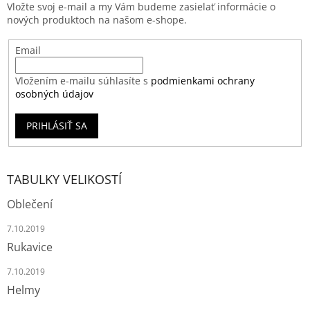
Vložte svoj e-mail a my Vám budeme zasielať informácie o
nových produktoch na našom e-shope.
Email
Vložením e-mailu súhlasíte s
podmienkami ochrany
osobných údajov
PRIHLÁSIŤ SA
TABULKY VELIKOSTÍ
Oblečení
7.10.2019
Rukavice
7.10.2019
Helmy