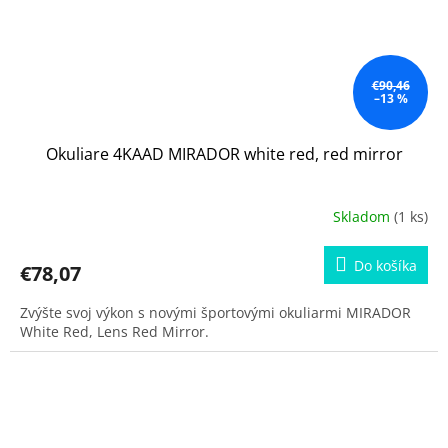
€90,46
–13 %
Okuliare 4KAAD MIRADOR white red, red mirror
Skladom
(1 ks)
Do košíka
€78,07
Zvýšte svoj výkon s novými športovými okuliarmi MIRADOR
White Red, Lens Red Mirror.