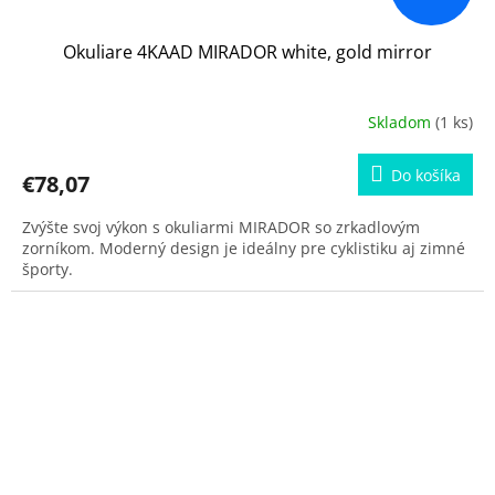
Okuliare 4KAAD MIRADOR white, gold mirror
Skladom
(1 ks)
Do košíka
€78,07
Zvýšte svoj výkon s okuliarmi MIRADOR so zrkadlovým
zorníkom. Moderný design je ideálny pre cyklistiku aj zimné
športy.