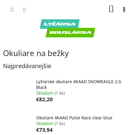
Prejsť
NÁKU
na
obsah
KOŠÍK
Okuliare na bežky
Najpredávanejšie
Lyžiarske okuliare 4KAAD SNOWEAGLE 2.0,
Black
Skladom
(1 ks)
€82,20
Okuliare 4KAAD Pulse Race clear blue
Skladom
(1 ks)
€73,94