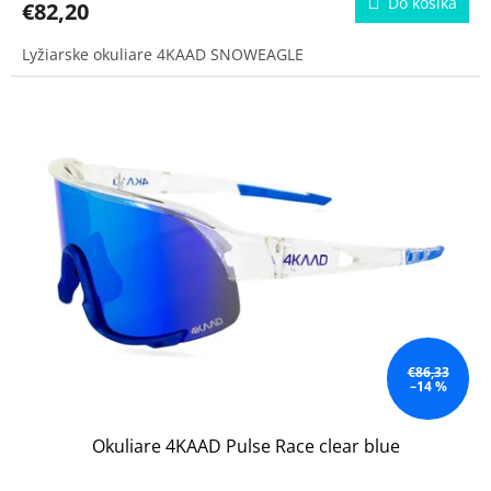
Do košíka
€82,20
Lyžiarske okuliare 4KAAD SNOWEAGLE
€86,33
–14 %
Okuliare 4KAAD Pulse Race clear blue