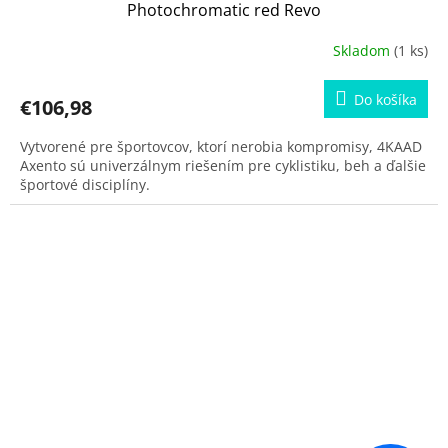
Photochromatic red Revo
Skladom
(1 ks)
Do košíka
€106,98
Vytvorené pre športovcov, ktorí nerobia kompromisy, 4KAAD
Axento sú univerzálnym riešením pre cyklistiku, beh a ďalšie
športové disciplíny.