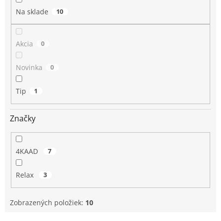
o
Na sklade
10
v
Akcia
0
Novinka
0
Tip
1
Značky
4KAAD
7
Relax
3
Zobrazených položiek:
10