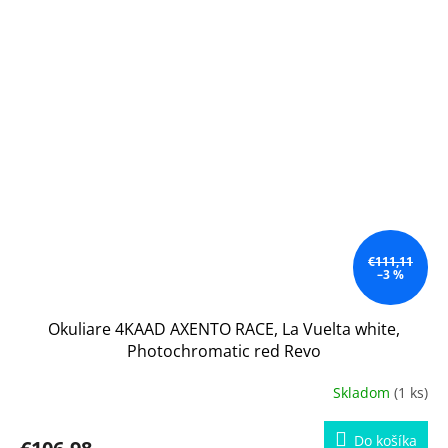
€111,11
–3 %
Okuliare 4KAAD AXENTO RACE, La Vuelta white,
Photochromatic red Revo
Skladom
(1 ks)
Do košíka