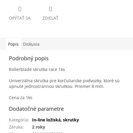
OPÝTAŤ SA
ZDIEĽAŤ
Popis
Diskusia
Podrobný popis
Rollerblade skrutka race 1ks
Univerzálna skrutka pre korčuliarske podvozky, ktoré sú
upnuté jednostrannou skrutkou. Priemer 8 mm.
Cena za 1ks
Dodatočné parametre
Kategória
:
In-line ložiská, skrutky
Záruka
:
2 roky