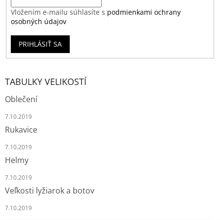
Vložením e-mailu súhlasíte s
podmienkami ochrany
osobných údajov
PRIHLÁSIŤ SA
TABULKY VELIKOSTÍ
Oblečení
7.10.2019
Rukavice
7.10.2019
Helmy
7.10.2019
Veľkosti lyžiarok a botov
7.10.2019