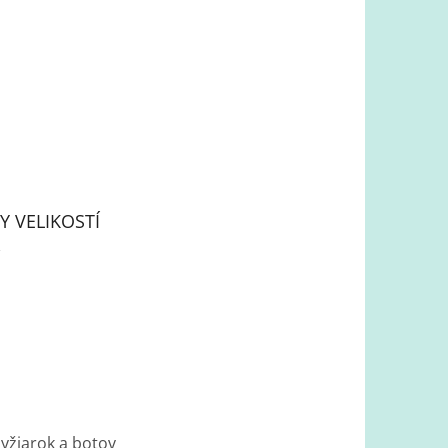
Y VELIKOSTÍ
lyžiarok a botov