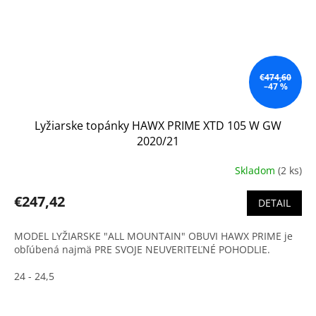
€474,60
–47 %
Lyžiarske topánky HAWX PRIME XTD 105 W GW
2020/21
Skladom
(2 ks)
€247,42
DETAIL
MODEL LYŽIARSKE "ALL MOUNTAIN" OBUVI HAWX PRIME je
obľúbená najmä PRE SVOJE NEUVERITEĽNÉ POHODLIE.
24 - 24,5