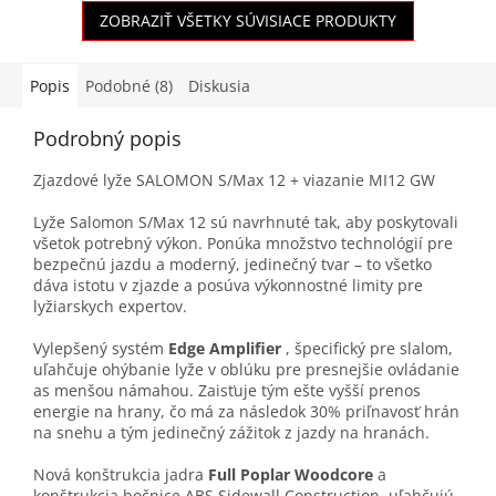
ZOBRAZIŤ VŠETKY SÚVISIACE PRODUKTY
Popis
Podobné (8)
Diskusia
Podrobný popis
Zjazdové lyže SALOMON S/Max 12 + viazanie MI12 GW
Lyže Salomon S/Max 12 sú navrhnuté tak, aby poskytovali
všetok potrebný výkon. Ponúka množstvo technológií pre
bezpečnú jazdu a moderný, jedinečný tvar – to všetko
dáva istotu v zjazde a posúva výkonnostné limity pre
lyžiarskych expertov.
Vylepšený systém
Edge
Amplifier
, špecifický pre slalom,
uľahčuje ohýbanie lyže v oblúku pre presnejšie ovládanie
as menšou námahou. Zaisťuje tým ešte vyšší prenos
energie na hrany, čo má za následok 30% priľnavosť hrán
na snehu a tým jedinečný zážitok z jazdy na hranách.
Nová konštrukcia jadra
Full
Poplar
Woodcore
a
konštrukcia bočnice ABS Sidewall Construction, uľahčujú