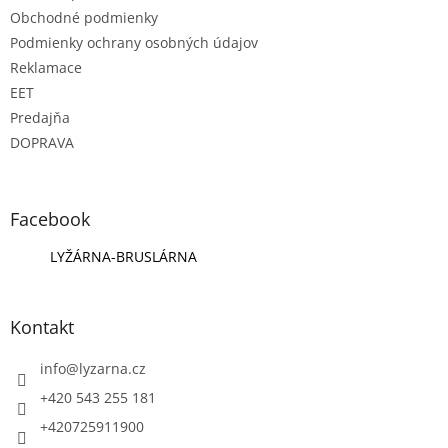
Obchodné podmienky
Podmienky ochrany osobných údajov
Reklamace
EET
Predajňa
DOPRAVA
Facebook
LYŽÁRNA-BRUSLÁRNA
Kontakt
info
@
lyzarna.cz
+420 543 255 181
+420725911900