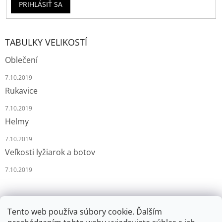
PRIHLÁSIŤ SA
TABULKY VELIKOSTÍ
Oblečení
7.10.2019
Rukavice
7.10.2019
Helmy
7.10.2019
Veľkosti lyžiarok a botov
7.10.2019
Tento web používa súbory cookie. Ďalším