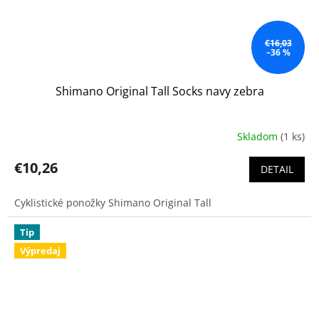
€16,03
–36 %
Shimano Original Tall Socks navy zebra
Skladom
(1 ks)
€10,26
DETAIL
Cyklistické ponožky Shimano Original Tall
Tip
Výpredaj