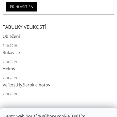
PRIHLÁSIŤ SA
TABULKY VELIKOSTÍ
Oblečení
7.10.2019
Rukavice
7.10.2019
Helmy
7.10.2019
Veľkosti lyžiarok a botov
7.10.2019
Tento web používa súbory cookie. Ďalším