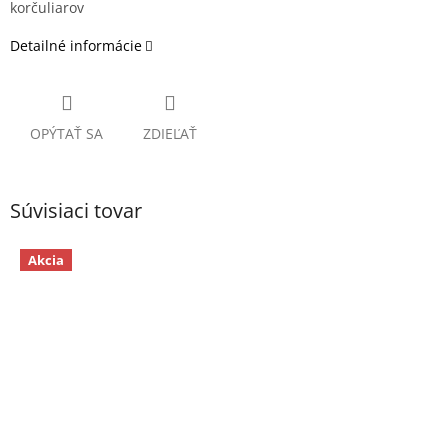
korčuliarov
Detailné informácie
OPÝTAŤ SA
ZDIEĽAŤ
Súvisiaci tovar
Akcia