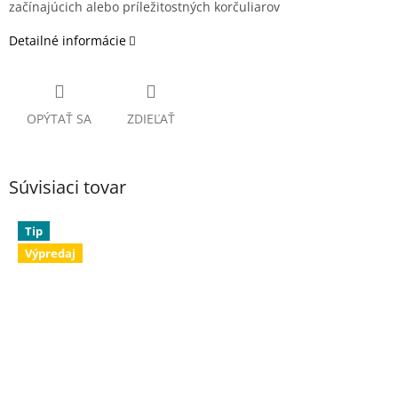
začínajúcich alebo príležitostných korčuliarov
Detailné informácie
OPÝTAŤ SA
ZDIEĽAŤ
Súvisiaci tovar
Tip
Výpredaj