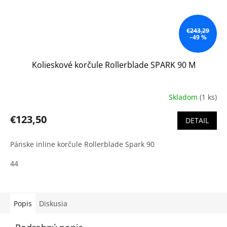
€243,29
–49 %
Kolieskové korčule Rollerblade SPARK 90 M
Skladom
(1 ks)
€123,50
DETAIL
Pánske inline korčule Rollerblade Spark 90
44
Popis
Diskusia