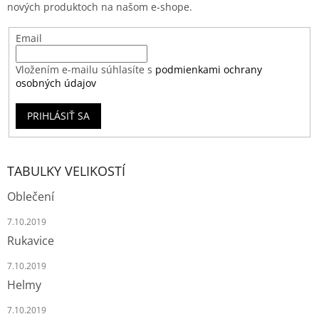
nových produktoch na našom e-shope.
Email
Vložením e-mailu súhlasíte s
podmienkami ochrany
osobných údajov
PRIHLÁSIŤ SA
TABULKY VELIKOSTÍ
Oblečení
7.10.2019
Rukavice
7.10.2019
Helmy
7.10.2019