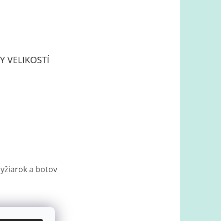
Y VELIKOSTÍ
lyžiarok a botov