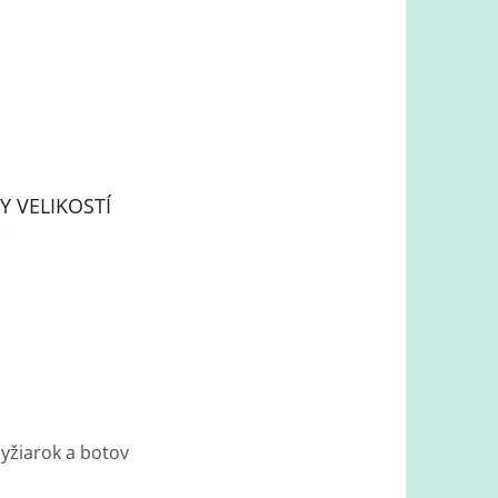
Y VELIKOSTÍ
lyžiarok a botov