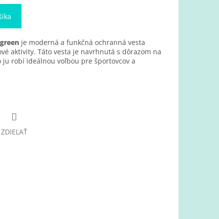
šíka
green
je moderná a funkčná ochranná vesta
vé aktivity. Táto vesta je navrhnutá s dôrazom na
o ju robí ideálnou voľbou pre športovcov a
ZDIEĽAŤ