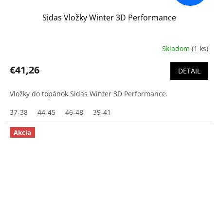
Sidas Vložky Winter 3D Performance
Skladom
(1 ks)
€41,26
DETAIL
Vložky do topánok Sidas Winter 3D Performance.
37-38
44-45
46-48
39-41
Akcia