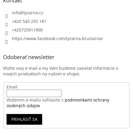
Kontakt
info
@
lyzarna.cz
+420 543 255 181
+420725911900
https://www.facebook.com/lyzarna.bruslarna/
Odoberať newsletter
Vložte svoj e-mail a my Vám budeme zasielať informácie o
nových produktoch na našom e-shope.
Email
Vložením e-mailu súhlasíte s
podmienkami ochrany
osobných údajov
PRIHLÁSIŤ SA