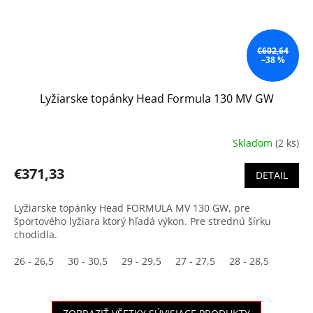
€602,64
–38 %
Lyžiarske topánky Head Formula 130 MV GW
Skladom
(2 ks)
€371,33
DETAIL
Lyžiarske topánky Head FORMULA MV 130 GW, pre
športového lyžiara ktorý hľadá výkon. Pre strednú šírku
chodidla.
26 - 26,5
30 - 30,5
29 - 29,5
27 - 27,5
28 - 28,5