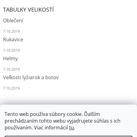
TABULKY VELIKOSTÍ
Oblečení
7.10.2019
Rukavice
7.10.2019
Helmy
7.10.2019
Veľkosti lyžiarok a botov
7.10.2019
Tento web používa súbory cookie. Ďalším
prechádzaním tohto webu vyjadrujete súhlas s ich
používaním. Viac informácií
tu
.