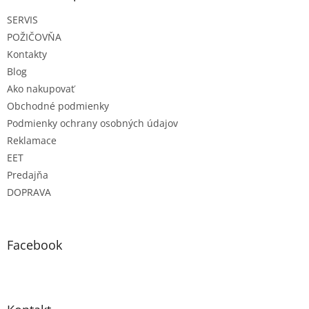
t
SERVIS
i
e
POŽIČOVŇA
Kontakty
Blog
Ako nakupovať
Obchodné podmienky
Podmienky ochrany osobných údajov
Reklamace
EET
Predajňa
DOPRAVA
Facebook