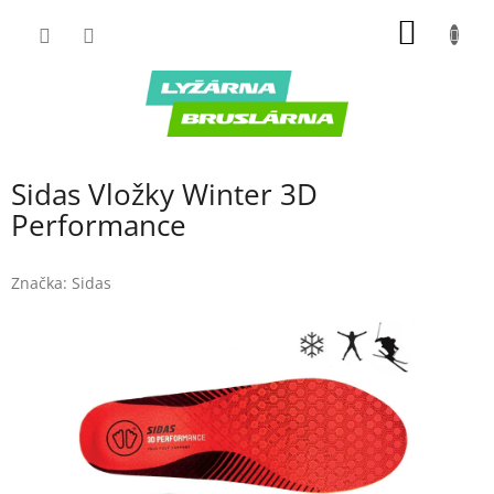
Prejsť
NÁKU
na
obsah
KOŠÍK
Sidas Vložky Winter 3D
Performance
Značka:
Sidas