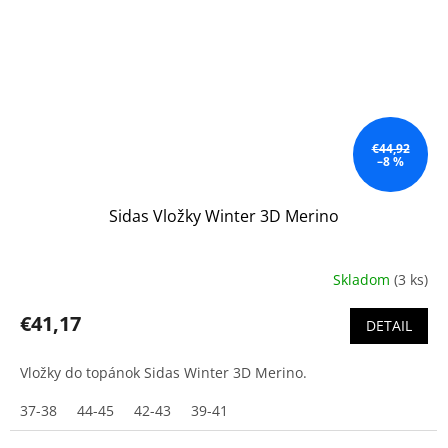
€44,92
–8 %
Sidas Vložky Winter 3D Merino
Skladom
(3 ks)
€41,17
DETAIL
Vložky do topánok Sidas Winter 3D Merino.
37-38
44-45
42-43
39-41