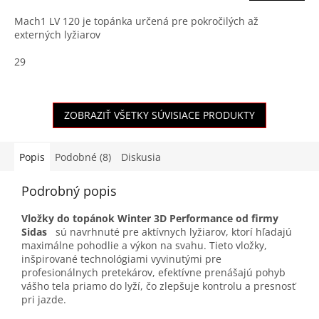
Mach1 LV 120 je topánka určená pre pokročilých až
externých lyžiarov
29
ZOBRAZIŤ VŠETKY SÚVISIACE PRODUKTY
Popis
Podobné (8)
Diskusia
Podrobný popis
Vložky do topánok Winter 3D Performance od firmy
Sidas
sú navrhnuté pre aktívnych lyžiarov, ktorí hľadajú
maximálne pohodlie a výkon na svahu. Tieto vložky,
inšpirované technológiami vyvinutými pre
profesionálnych pretekárov, efektívne prenášajú pohyb
vášho tela priamo do lyží, čo zlepšuje kontrolu a presnosť
pri jazde.