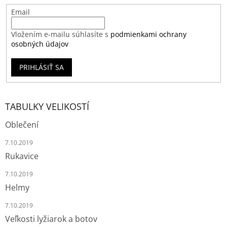
Email
Vložením e-mailu súhlasíte s
podmienkami ochrany
osobných údajov
PRIHLÁSIŤ SA
TABULKY VELIKOSTÍ
Oblečení
7.10.2019
Rukavice
7.10.2019
Helmy
7.10.2019
Veľkosti lyžiarok a botov