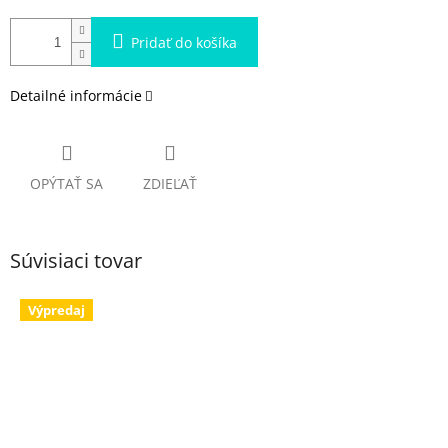
Pridať do košíka
Detailné informácie
OPÝTAŤ SA
ZDIEĽAŤ
Súvisiaci tovar
Výpredaj