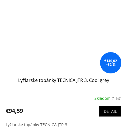
€140,02
–32 %
Lyžiarske topánky TECNICA JTR 3, Cool grey
Skladom
(1 ks)
€94,59
DETAIL
Lyžiarske topánky TECNICA JTR 3