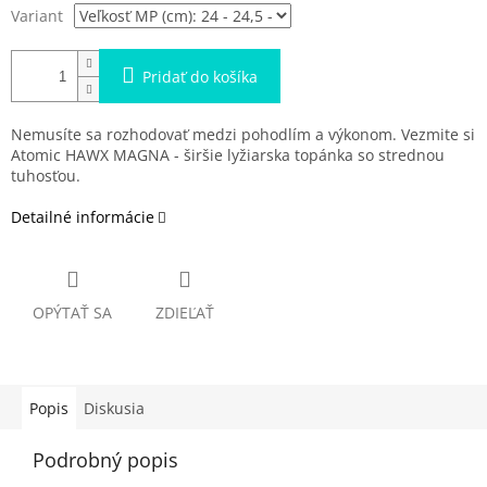
Variant
Pridať do košíka
Nemusíte sa rozhodovať medzi pohodlím a výkonom. Vezmite si
Atomic HAWX MAGNA - širšie lyžiarska topánka so strednou
tuhosťou.
Detailné informácie
OPÝTAŤ SA
ZDIEĽAŤ
Popis
Diskusia
Podrobný popis