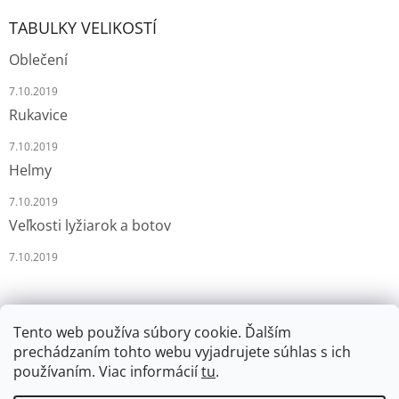
TABULKY VELIKOSTÍ
Oblečení
7.10.2019
Rukavice
7.10.2019
Helmy
7.10.2019
Veľkosti lyžiarok a botov
7.10.2019
Tento web používa súbory cookie. Ďalším
prechádzaním tohto webu vyjadrujete súhlas s ich
používaním. Viac informácií
tu
.