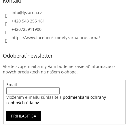
Kontakt
info
@
lyzarna.cz
+420 543 255 181
+420725911900
https://www.facebook.com/lyzarna.bruslarna/
Odoberať newsletter
Vložte svoj e-mail a my Vám budeme zasielať informácie o
nových produktoch na našom e-shope.
Email
Vložením e-mailu súhlasíte s
podmienkami ochrany
osobných údajov
PRIHLÁSIŤ SA