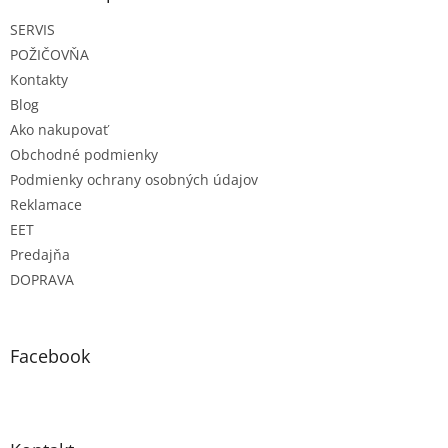
t
SERVIS
i
e
POŽIČOVŇA
Kontakty
Blog
Ako nakupovať
Obchodné podmienky
Podmienky ochrany osobných údajov
Reklamace
EET
Predajňa
DOPRAVA
Facebook