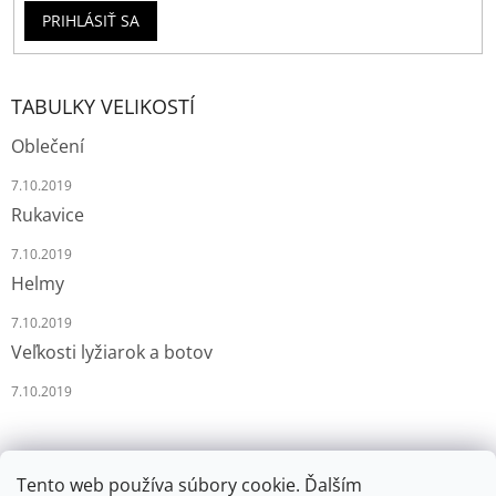
PRIHLÁSIŤ SA
TABULKY VELIKOSTÍ
Oblečení
7.10.2019
Rukavice
7.10.2019
Helmy
7.10.2019
Veľkosti lyžiarok a botov
7.10.2019
Tento web používa súbory cookie. Ďalším