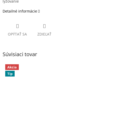
lyžovanie
Detailné informácie
OPÝTAŤ SA
ZDIEĽAŤ
Súvisiaci tovar
Akcia
Tip