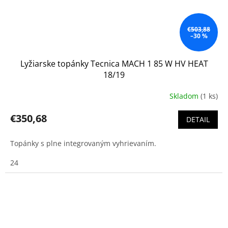
€503,88
–30 %
Lyžiarske topánky Tecnica MACH 1 85 W HV HEAT
18/19
Skladom
(1 ks)
€350,68
DETAIL
Topánky s plne integrovaným vyhrievaním.
24