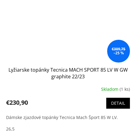
€309,75
–25 %
Lyžiarske topánky Tecnica MACH SPORT 85 LV W GW
graphite 22/23
Skladom
(1 ks)
€230,90
DETAIL
Dámske zjazdové topánky Tecnica Mach Šport 85 W LV.
26,5