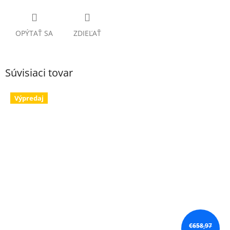
OPÝTAŤ SA
ZDIEĽAŤ
Súvisiaci tovar
Výpredaj
€658,97