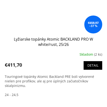
€658,97
–37 %
Lyžiarske topánky Atomic BACKLAND PRO W
white/rust, 25/26
Skladom
(2 ks)
€411,70
DETAIL
Touringové topánky Atomic Backland PRE boli vytvorené
nielen pre profíkov, ale aj pre úplných začiatočníkov
skialpinizmu.
24 - 24,5