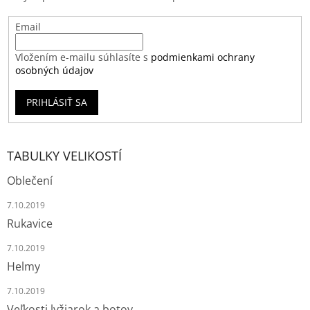
Email
Vložením e-mailu súhlasíte s
podmienkami ochrany
osobných údajov
PRIHLÁSIŤ SA
TABULKY VELIKOSTÍ
Oblečení
7.10.2019
Rukavice
7.10.2019
Helmy
7.10.2019
Veľkosti lyžiarok a botov