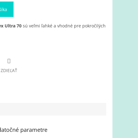
šíka
x Ultra 70
sú veľmi ľahké a vhodné pre pokročilých
ZDIEĽAŤ
atočné parametre