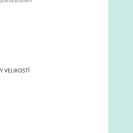
yzarna.bruslarn
Y VELIKOSTÍ