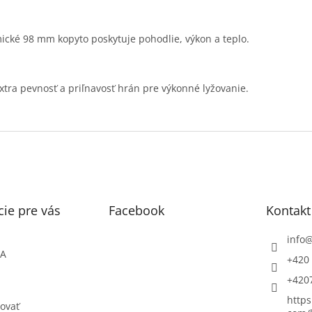
ické 98 mm kopyto poskytuje pohodlie, výkon a teplo.
xtra pevnosť a priľnavosť hrán pre výkonné lyžovanie.
ie pre vás
Facebook
Kontakt
info
ŇA
+420 
+420
https
ovať