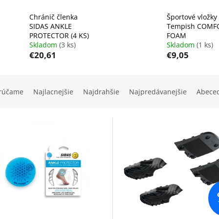
Chránič členka
Športové vložky
SIDAS ANKLE
Tempish COMF
PROTECTOR (4 KS)
FOAM
Skladom
(3 ks)
Skladom
(1 ks)
€20,61
€9,05
rúčame
Najlacnejšie
Najdrahšie
Najpredávanejšie
Abece