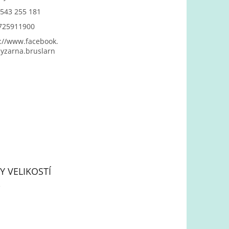
543 255 181
725911900
://www.facebook.
yzarna.bruslarn
Y VELIKOSTÍ