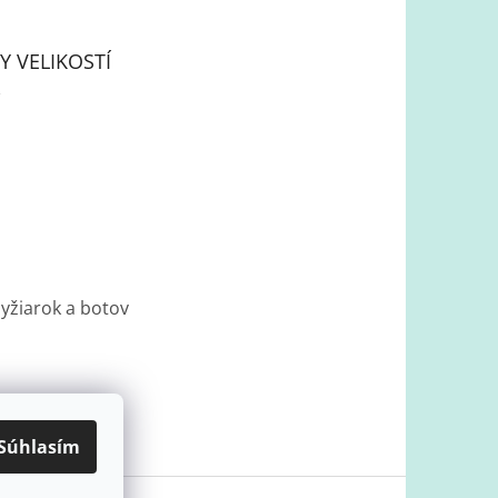
Y VELIKOSTÍ
lyžiarok a botov
Súhlasím