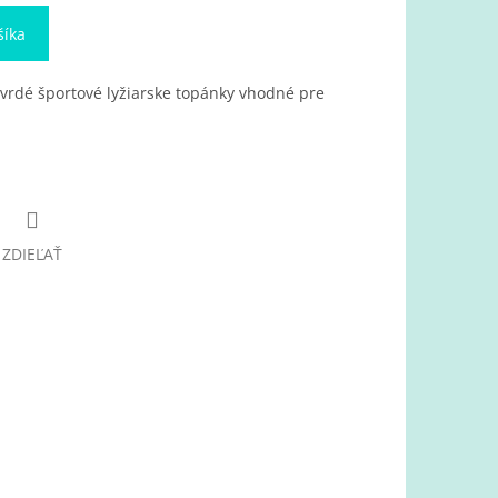
šíka
vrdé športové lyžiarske topánky vhodné pre
ZDIEĽAŤ