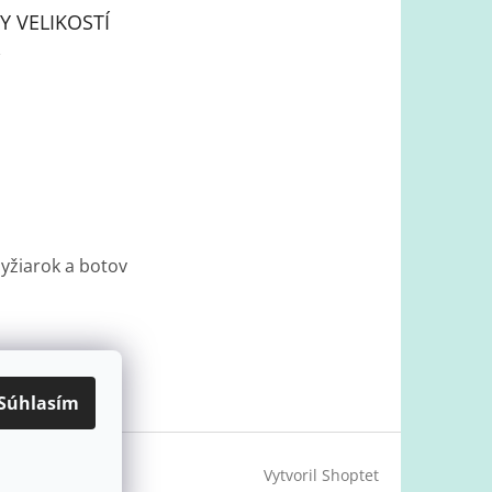
Y VELIKOSTÍ
lyžiarok a botov
Súhlasím
Vytvoril Shoptet