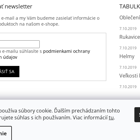
ť newsletter
TABULK
Oblečení
j e-mail a my Vám budeme zasielať informácie o
oduktoch na našom e-shope.
7.10.2019
Rukavice
7.10.2019
 e-mailu súhlasíte s
podmienkami ochrany
Helmy
h údajov
7.10.2019
ÁSIŤ SA
Veľkosti 
7.10.2019
používa súbory cookie. Ďalším prechádzaním tohto
ujete súhlas s ich používaním. Viac informácií
tu
.
nie
va vyhradené.