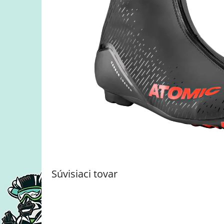
Súvisiaci tovar